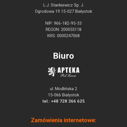
L.J. Stankiewicz Sp. J.
Ogrodowa 19 15-027 Białystok
NIP: 966-182-95-33
REGON: 200055118
KRS: 0000247068
Biuro
ul. Modlińska 2
15-066 Białystok
tel.:
+48 728 366 625
Zamówienia internetowe: