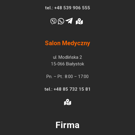
tel.:
+48 539 906 555
Salon Medyczny
ul. Modlińska 2
15-066 Białystok
Pn. – Pt.: 8:00 – 17:00
tel.:
+48 85 732 15 81
Firma