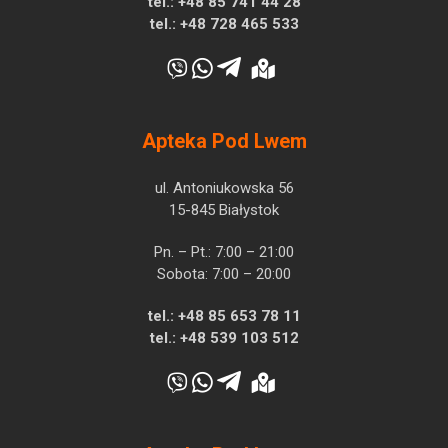
tel.:
+48 85 741 44 28
tel.:
+48 728 465 533
Apteka Pod Lwem
ul. Antoniukowska 56
15-845 Białystok
Pn. – Pt.: 7:00 – 21:00
Sobota: 7:00 – 20:00
tel.:
+48 85 653 78 11
tel.:
+48 539 103 512