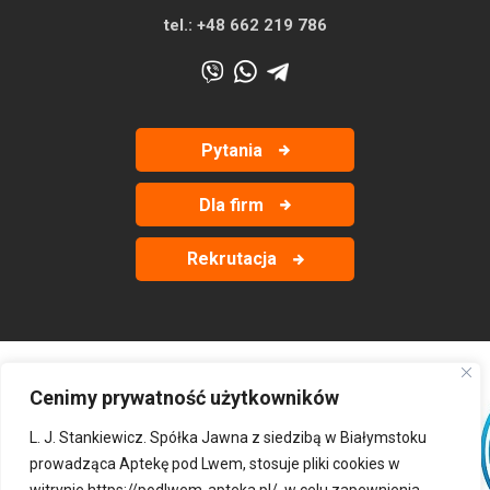
tel.:
+48 662 219 786
Pytania
Dla firm
Rekrutacja
Cenimy prywatność użytkowników
‹
›
L. J. Stankiewicz. Spółka Jawna z siedzibą w Białymstoku
prowadząca Aptekę pod Lwem, stosuje pliki cookies w