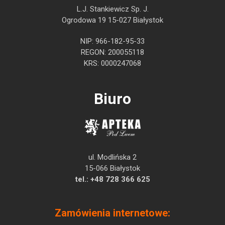
L.J. Stankiewicz Sp. J.
Ogrodowa 19 15-027 Białystok
NIP: 966-182-95-33
REGON: 200055118
KRS: 0000247068
Biuro
ul. Modlińska 2
15-066 Białystok
tel.:
+48 728 366 625
Zamówienia internetowe: