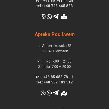
tel.:
+48 85 741 44 28
tel.:
+48 728 465 533
Apteka Pod Lwem
ul. Antoniukowska 56
15-845 Białystok
Pn. – Pt.: 7:00 – 21:00
Sobota: 7:00 – 20:00
tel.:
+48 85 653 78 11
tel.:
+48 539 103 512