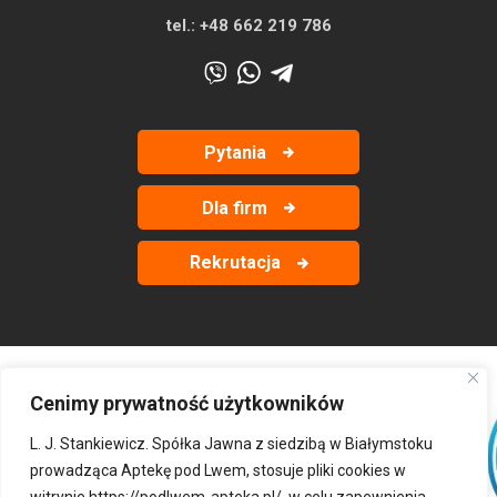
tel.:
+48 662 219 786
Pytania
Dla firm
Rekrutacja
Cenimy prywatność użytkowników
‹
›
L. J. Stankiewicz. Spółka Jawna z siedzibą w Białymstoku
prowadząca Aptekę pod Lwem, stosuje pliki cookies w