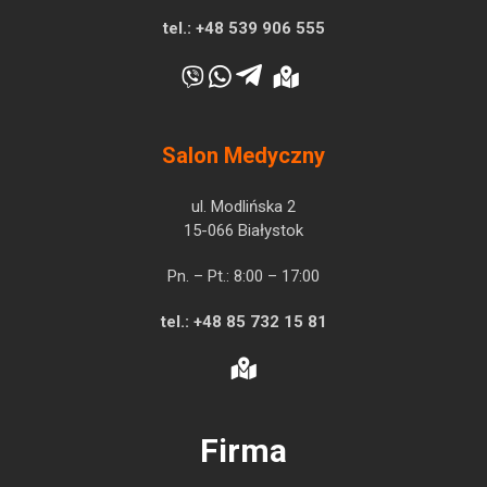
tel.:
+48 539 906 555
Salon Medyczny
ul. Modlińska 2
15-066 Białystok
Pn. – Pt.: 8:00 – 17:00
tel.:
+48 85 732 15 81
Firma