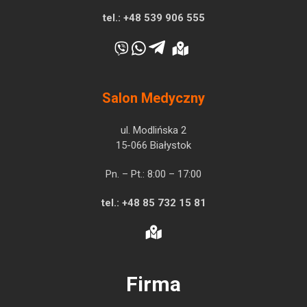
tel.:
+48 539 906 555
Salon Medyczny
ul. Modlińska 2
15-066 Białystok
Pn. – Pt.: 8:00 – 17:00
tel.:
+48 85 732 15 81
Firma