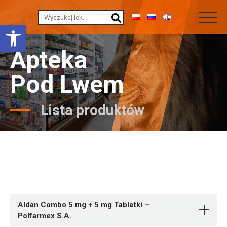
Otwórz pasek narzędzi
Apteka
Pod Lwem
Lista produktów
Aldan Combo 5 mg + 5 mg Tabletki –
Polfarmex S.A.