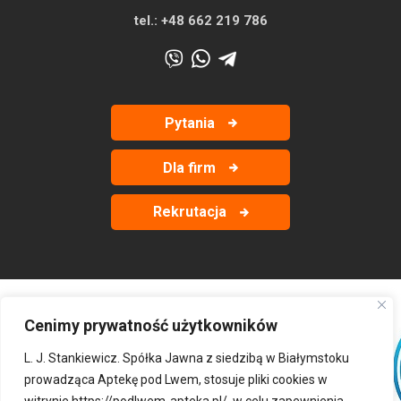
tel.:
+48 662 219 786
Pytania
Dla firm
Rekrutacja
Cenimy prywatność użytkowników
‹
›
L. J. Stankiewicz. Spółka Jawna z siedzibą w Białymstoku
prowadząca Aptekę pod Lwem, stosuje pliki cookies w