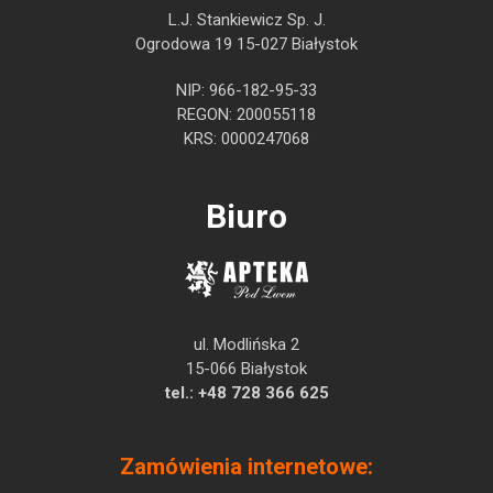
L.J. Stankiewicz Sp. J.
Ogrodowa 19 15-027 Białystok
NIP: 966-182-95-33
REGON: 200055118
KRS: 0000247068
Biuro
ul. Modlińska 2
15-066 Białystok
tel.:
+48 728 366 625
Zamówienia internetowe: