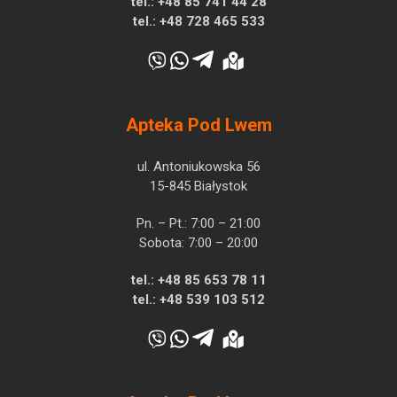
tel.:
+48 85 741 44 28
tel.:
+48 728 465 533
Apteka Pod Lwem
ul. Antoniukowska 56
15-845 Białystok
Pn. – Pt.: 7:00 – 21:00
Sobota: 7:00 – 20:00
tel.:
+48 85 653 78 11
tel.:
+48 539 103 512