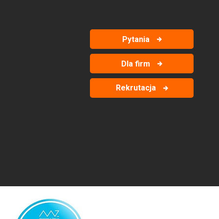
Pytania
Dla firm
Rekrutacja