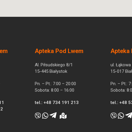
wem
Apteka Pod Lwem
Apteka
Al. Piłsudskiego 8/1
ul. Łąkowa
15-445 Białystok
15-017 Bia
0
Pn. – Pt.: 7:00 – 20:00
Pn. – Pt.: 
Sobota: 8:00 – 16:00
Sobota: 8:
11
tel.:
+48 734 191 213
tel.:
+48 5
12