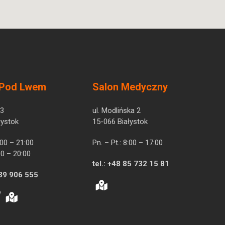
 Pod Lwem
Salon Medyczny
 3
ul. Modlińska 2
łystok
15-066 Białystok
7:00 – 21:00
Pn. – Pt.: 8:00 – 17:00
00 – 20:00
tel.:
+48 85 732 15 81
39 906 555