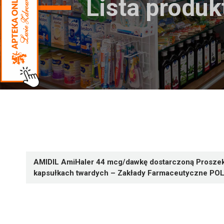
Lista produ
AMIDIL AmiHaler 44 mcg/dawkę dostarczoną Proszek 
kapsułkach twardych – Zakłady Farmaceutyczne P