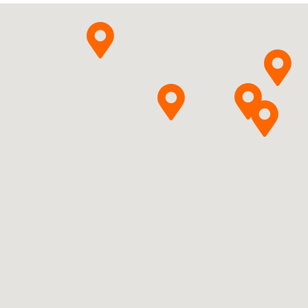
Pytanie o produkt
MA S.A.