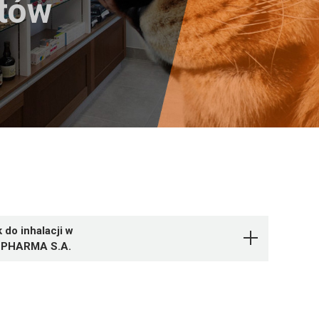
któw
do inhalacji w
OLPHARMA S.A.