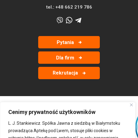
tel.:
+48 662 219 786
Pytania
Dla firm
Rekrutacja
Cenimy prywatność użytkowników
‹
›
L. J. Stankiewicz. Spółka Jawna z siedzibą w Białymstoku
prowadząca Aptekę pod Lwem, stosuje pliki cookies w