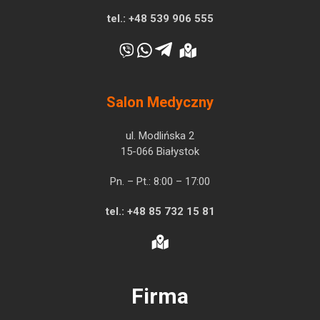
tel.:
+48 539 906 555
Salon Medyczny
ul. Modlińska 2
15-066 Białystok
Pn. – Pt.: 8:00 – 17:00
tel.:
+48 85 732 15 81
Firma