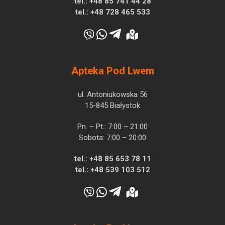
tel.:
+48 85 741 44 28
tel.:
+48 728 465 533
Apteka Pod Lwem
ul. Antoniukowska 56
15-845 Białystok
Pn. – Pt.: 7:00 – 21:00
Sobota: 7:00 – 20:00
tel.:
+48 85 653 78 11
tel.:
+48 539 103 512