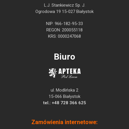
L.J. Stankiewicz Sp. J.
Ogrodowa 19 15-027 Białystok
NIP: 966-182-95-33
REGON: 200055118
KRS: 0000247068
Biuro
ul. Modlińska 2
15-066 Białystok
tel.:
+48 728 366 625
Zamówienia internetowe: