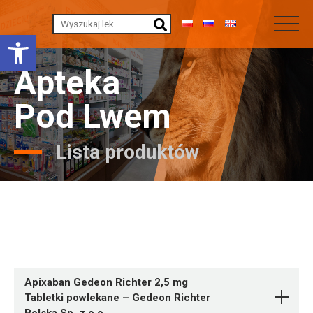
Otwórz pasek narzędzi
Apteka
Pod Lwem
Lista produktów
Apixaban Gedeon Richter 2,5 mg
Tabletki powlekane – Gedeon Richter