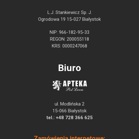
L.J. Stankiewicz Sp. J.
Ogrodowa 19 15-027 Białystok
NIP: 966-182-95-33
REGON: 200055118
KRS: 0000247068
Biuro
ul. Modlińska 2
15-066 Białystok
tel.:
+48 728 366 625
Zamówienia internetowe: