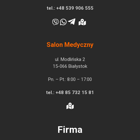
tel.:
+48 539 906 555
Salon Medyczny
ul. Modlińska 2
15-066 Białystok
Pn. – Pt.: 8:00 – 17:00
tel.:
+48 85 732 15 81
Firma