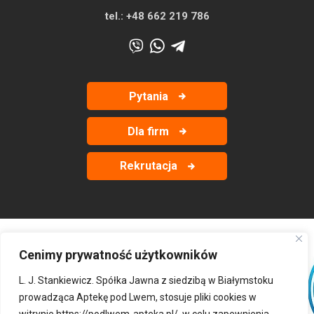
tel.:
+48 662 219 786
Pytania
Dla firm
Rekrutacja
Cenimy prywatność użytkowników
‹
›
L. J. Stankiewicz. Spółka Jawna z siedzibą w Białymstoku
prowadząca Aptekę pod Lwem, stosuje pliki cookies w