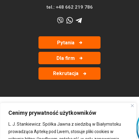
tel.:
+48 662 219 786
Pytania
Dla firm
Rekrutacja
Cenimy prywatność użytkowników
‹
›
L. J. Stankiewicz. Spółka Jawna z siedzibą w Białymstoku
prowadząca Aptekę pod Lwem, stosuje pliki cookies w