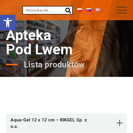
Otwórz pasek narzędzi
Apteka
Pod Lwem
Lista produktów
Aqua-Gel 12 x 12 cm – KIKGEL Sp. z
o.o.