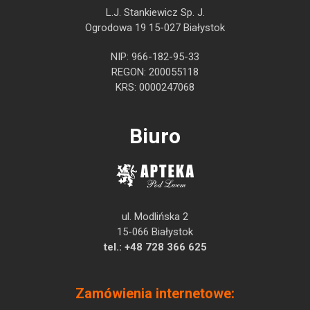
L.J. Stankiewicz Sp. J.
Ogrodowa 19 15-027 Białystok
NIP: 966-182-95-33
REGON: 200055118
KRS: 0000247068
Biuro
ul. Modlińska 2
15-066 Białystok
tel.:
+48 728 366 625
Zamówienia internetowe: