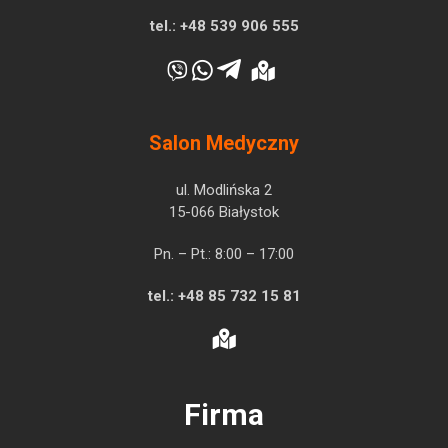
tel.:
+48 539 906 555
Salon Medyczny
ul. Modlińska 2
15-066 Białystok
Pn. – Pt.: 8:00 – 17:00
tel.:
+48 85 732 15 81
Firma