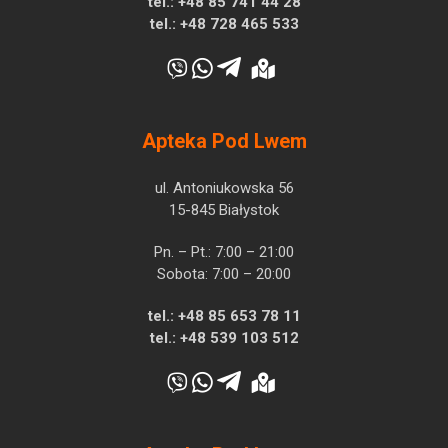
tel.:
+48 85 741 44 28
tel.:
+48 728 465 533
Apteka Pod Lwem
ul. Antoniukowska 56
15-845 Białystok
Pn. – Pt.: 7:00 – 21:00
Sobota: 7:00 – 20:00
tel.:
+48 85 653 78 11
tel.:
+48 539 103 512