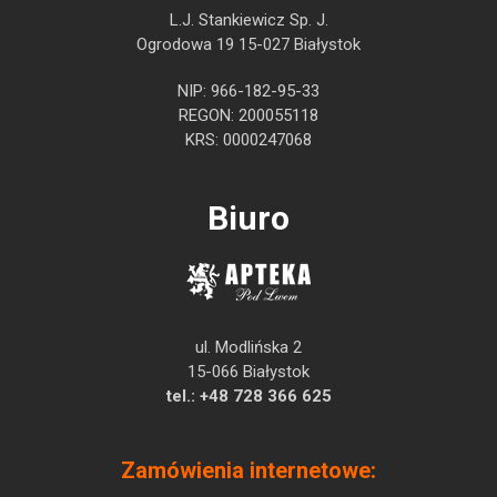
L.J. Stankiewicz Sp. J.
Ogrodowa 19 15-027 Białystok
NIP: 966-182-95-33
REGON: 200055118
KRS: 0000247068
Biuro
ul. Modlińska 2
15-066 Białystok
tel.:
+48 728 366 625
Zamówienia internetowe: