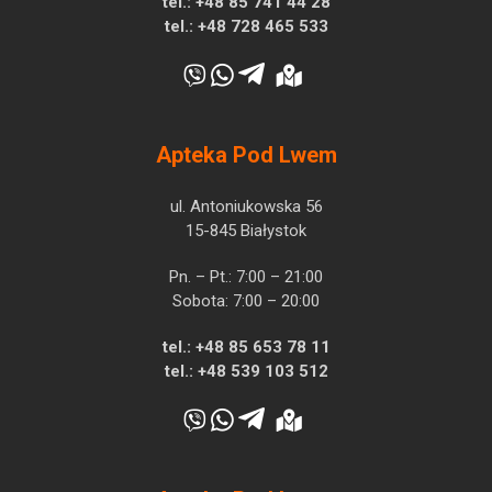
tel.:
+48 85 741 44 28
tel.:
+48 728 465 533
Apteka Pod Lwem
ul. Antoniukowska 56
15-845 Białystok
Pn. – Pt.: 7:00 – 21:00
Sobota: 7:00 – 20:00
tel.:
+48 85 653 78 11
tel.:
+48 539 103 512