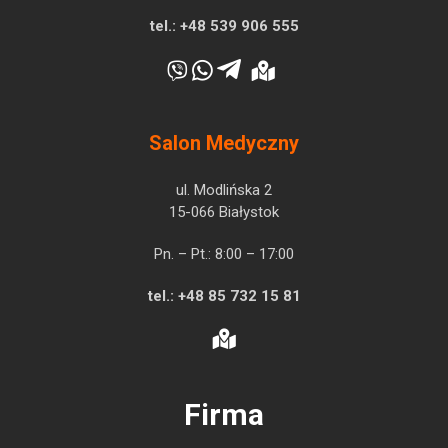
tel.:
+48 539 906 555
Salon Medyczny
ul. Modlińska 2
15-066 Białystok
Pn. – Pt.: 8:00 – 17:00
tel.:
+48 85 732 15 81
Firma