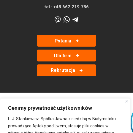
tel.:
+48 662 219 786
Pytania
Dla firm
Rekrutacja
Cenimy prywatność użytkowników
‹
›
L. J. Stankiewicz. Spółka Jawna z siedzibą w Białymstoku
prowadząca Aptekę pod Lwem, stosuje pliki cookies w