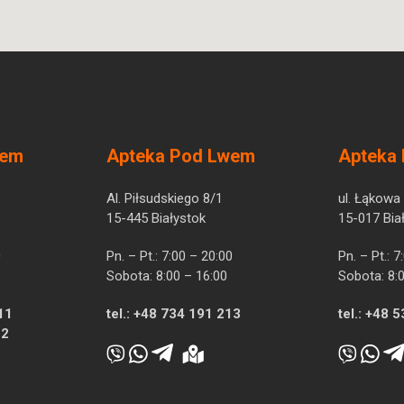
wem
Apteka Pod Lwem
Apteka
Al. Piłsudskiego 8/1
ul. Łąkowa
15-445 Białystok
15-017 Bia
0
Pn. – Pt.: 7:00 – 20:00
Pn. – Pt.: 
Sobota: 8:00 – 16:00
Sobota: 8:
11
tel.:
+48 734 191 213
tel.:
+48 5
12