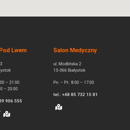
 Pod Lwem
Salon Medyczny
 3
ul. Modlińska 2
łystok
15-066 Białystok
7:00 – 21:00
Pn. – Pt.: 8:00 – 17:00
00 – 20:00
tel.:
+48 85 732 15 81
39 906 555