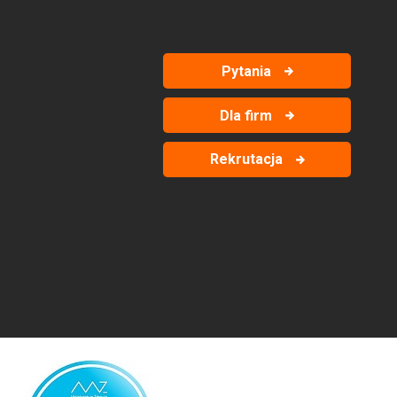
Pytania
Dla firm
Rekrutacja