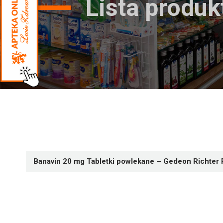
Lista produ
Banavin 20 mg Tabletki powlekane – Gedeon Richter 