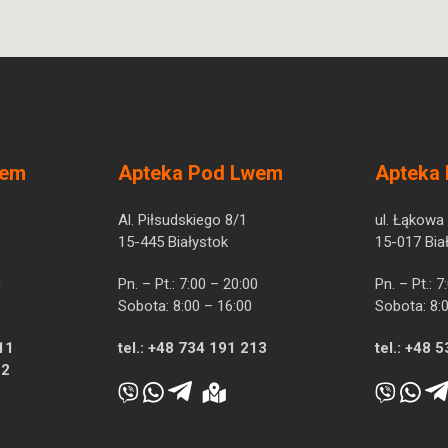
wem
Apteka Pod Lwem
Apteka
Al. Piłsudskiego 8/1
ul. Łąkowa
15-445 Białystok
15-017 Bia
0
Pn. – Pt.: 7:00 – 20:00
Pn. – Pt.: 
Sobota: 8:00 – 16:00
Sobota: 8:
11
tel.:
+48 734 191 213
tel.:
+48 5
12