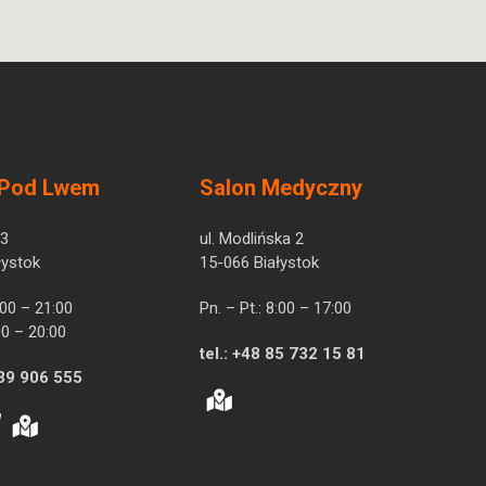
 Pod Lwem
Salon Medyczny
 3
ul. Modlińska 2
łystok
15-066 Białystok
7:00 – 21:00
Pn. – Pt.: 8:00 – 17:00
00 – 20:00
tel.:
+48 85 732 15 81
39 906 555