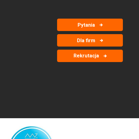
Pytania
Dla firm
Rekrutacja