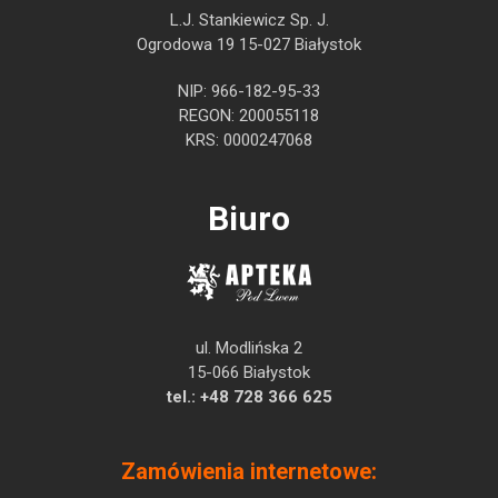
L.J. Stankiewicz Sp. J.
Ogrodowa 19 15-027 Białystok
NIP: 966-182-95-33
REGON: 200055118
KRS: 0000247068
Biuro
ul. Modlińska 2
15-066 Białystok
tel.:
+48 728 366 625
Zamówienia internetowe: