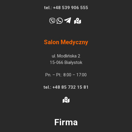
tel.:
+48 539 906 555
Salon Medyczny
ul. Modlińska 2
15-066 Białystok
Pn. – Pt.: 8:00 – 17:00
tel.:
+48 85 732 15 81
Firma