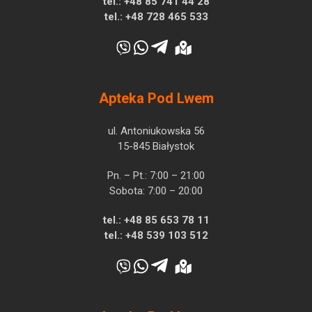
tel.:
+48 85 741 44 28
tel.:
+48 728 465 533
Apteka Pod Lwem
ul. Antoniukowska 56
15-845 Białystok
Pn. – Pt.: 7:00 – 21:00
Sobota: 7:00 – 20:00
tel.:
+48 85 653 78 11
tel.:
+48 539 103 512