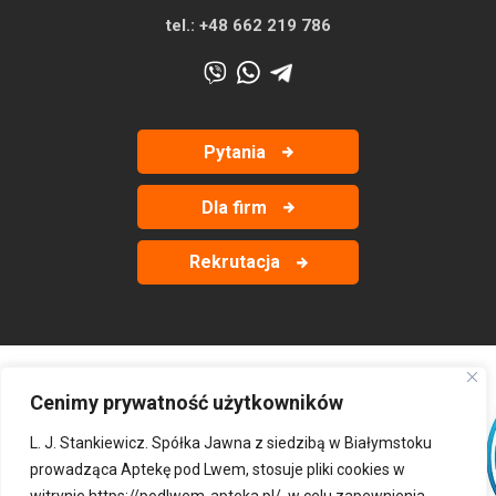
tel.:
+48 662 219 786
Pytania
Dla firm
Rekrutacja
Cenimy prywatność użytkowników
‹
›
L. J. Stankiewicz. Spółka Jawna z siedzibą w Białymstoku
prowadząca Aptekę pod Lwem, stosuje pliki cookies w