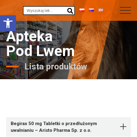
Otwórz pasek narzędzi
Apteka
Pod Lwem
Lista produktów
Begirax 50 mg Tabletki o przedłużonym
uwalnianiu – Aristo Pharma Sp. z o.o.