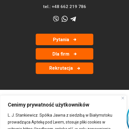
tel.:
+48 662 219 786
Pytania
Dla firm
Rekrutacja
Cenimy prywatność użytkowników
‹
›
L. J. Stankiewicz. Spółka Jawna z siedzibą w Białymstoku
prowadząca Aptekę pod Lwem, stosuje pliki cookies w