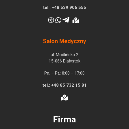
tel.:
+48 539 906 555
Salon Medyczny
ul. Modlińska 2
15-066 Białystok
Pn. – Pt.: 8:00 – 17:00
tel.:
+48 85 732 15 81
Firma