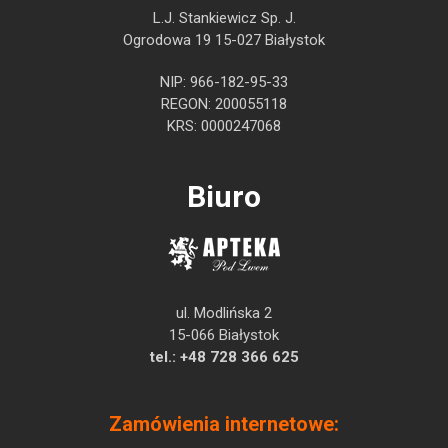
L.J. Stankiewicz Sp. J.
Ogrodowa 19 15-027 Białystok
NIP: 966-182-95-33
REGON: 200055118
KRS: 0000247068
Biuro
ul. Modlińska 2
15-066 Białystok
tel.:
+48 728 366 625
Zamówienia internetowe: