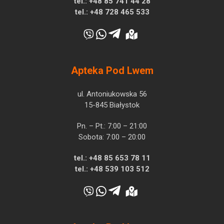
tel.:
+48 85 741 44 28
tel.:
+48 728 465 533
Apteka Pod Lwem
ul. Antoniukowska 56
15-845 Białystok
Pn. – Pt.: 7:00 – 21:00
Sobota: 7:00 – 20:00
tel.:
+48 85 653 78 11
tel.:
+48 539 103 512