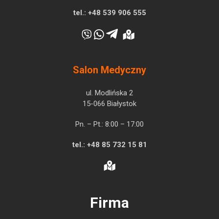
tel.:
+48 539 906 555
Salon Medyczny
ul. Modlińska 2
15-066 Białystok
Pn. – Pt.: 8:00 – 17:00
tel.:
+48 85 732 15 81
Firma