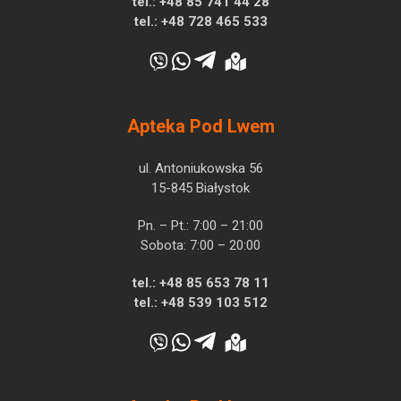
tel.:
+48 85 741 44 28
tel.:
+48 728 465 533
Apteka Pod Lwem
ul. Antoniukowska 56
15-845 Białystok
Pn. – Pt.: 7:00 – 21:00
Sobota: 7:00 – 20:00
tel.:
+48 85 653 78 11
tel.:
+48 539 103 512