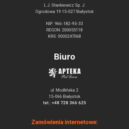
L.J. Stankiewicz Sp. J.
Ogrodowa 19 15-027 Białystok
NIP: 966-182-95-33
REGON: 200055118
KRS: 0000247068
Biuro
ul. Modlińska 2
15-066 Białystok
tel.:
+48 728 366 625
Zamówienia internetowe: