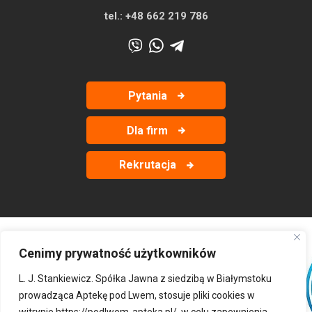
tel.:
+48 662 219 786
Pytania
Dla firm
Rekrutacja
Cenimy prywatność użytkowników
‹
›
L. J. Stankiewicz. Spółka Jawna z siedzibą w Białymstoku
prowadząca Aptekę pod Lwem, stosuje pliki cookies w