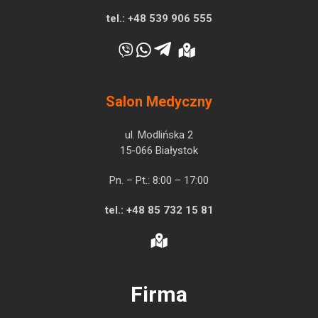
tel.:
+48 539 906 555
Salon Medyczny
ul. Modlińska 2
15-066 Białystok
Pn. – Pt.: 8:00 – 17:00
tel.:
+48 85 732 15 81
Firma