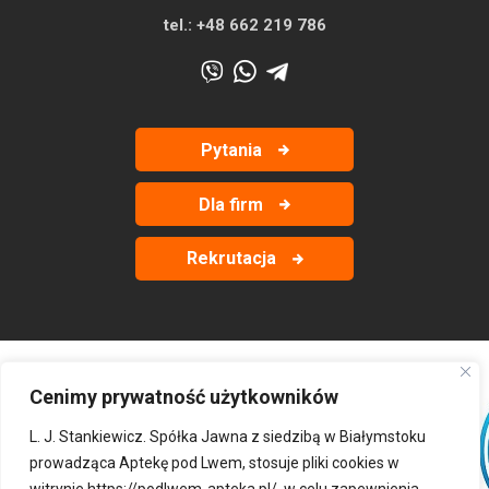
tel.:
+48 662 219 786
Pytania
Dla firm
Rekrutacja
Cenimy prywatność użytkowników
‹
›
L. J. Stankiewicz. Spółka Jawna z siedzibą w Białymstoku
prowadząca Aptekę pod Lwem, stosuje pliki cookies w