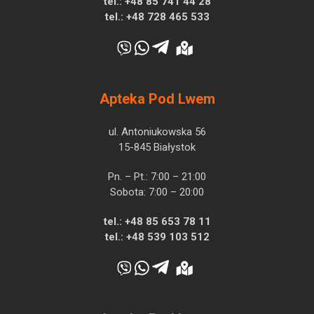
tel.:
+48 85 741 44 28
tel.:
+48 728 465 533
Apteka Pod Lwem
ul. Antoniukowska 56
15-845 Białystok
Pn. – Pt.: 7:00 – 21:00
Sobota: 7:00 – 20:00
tel.:
+48 85 653 78 11
tel.:
+48 539 103 512