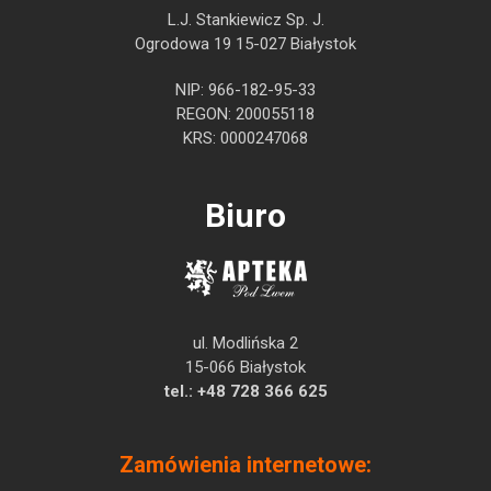
L.J. Stankiewicz Sp. J.
Ogrodowa 19 15-027 Białystok
NIP: 966-182-95-33
REGON: 200055118
KRS: 0000247068
Biuro
ul. Modlińska 2
15-066 Białystok
tel.:
+48 728 366 625
Zamówienia internetowe: