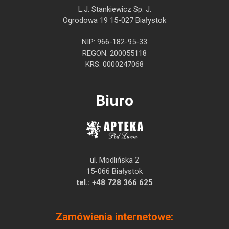
L.J. Stankiewicz Sp. J.
Ogrodowa 19 15-027 Białystok
NIP: 966-182-95-33
REGON: 200055118
KRS: 0000247068
Biuro
ul. Modlińska 2
15-066 Białystok
tel.:
+48 728 366 625
Zamówienia internetowe: