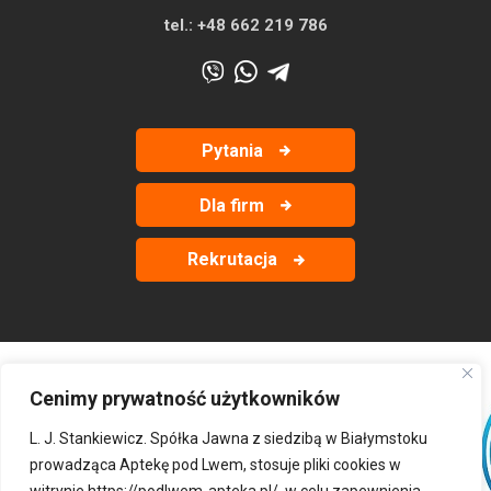
tel.:
+48 662 219 786
Pytania
Dla firm
Rekrutacja
Cenimy prywatność użytkowników
‹
›
L. J. Stankiewicz. Spółka Jawna z siedzibą w Białymstoku
prowadząca Aptekę pod Lwem, stosuje pliki cookies w