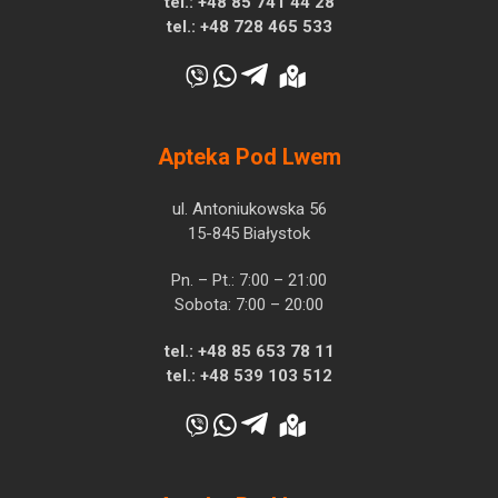
tel.:
+48 85 741 44 28
tel.:
+48 728 465 533
Apteka Pod Lwem
ul. Antoniukowska 56
15-845 Białystok
Pn. – Pt.: 7:00 – 21:00
Sobota: 7:00 – 20:00
tel.:
+48 85 653 78 11
tel.:
+48 539 103 512