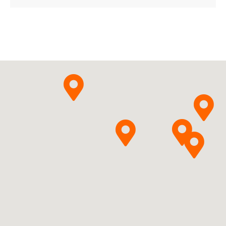
Orion Corporation
Pytanie o produkt
Pregabalinum