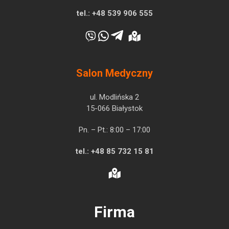
tel.:
+48 539 906 555
Salon Medyczny
ul. Modlińska 2
15-066 Białystok
Pn. – Pt.: 8:00 – 17:00
tel.:
+48 85 732 15 81
Firma