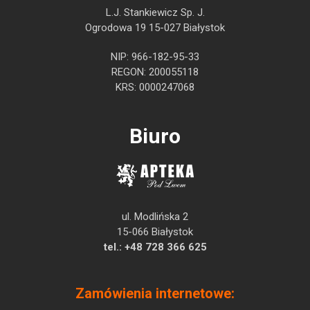
L.J. Stankiewicz Sp. J.
Ogrodowa 19 15-027 Białystok
NIP: 966-182-95-33
REGON: 200055118
KRS: 0000247068
Biuro
ul. Modlińska 2
15-066 Białystok
tel.:
+48 728 366 625
Zamówienia internetowe: