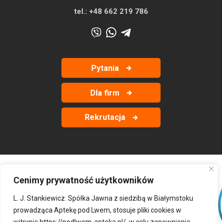
tel.:
+48 662 219 786
Pytania
Dla firm
Rekrutacja
Cenimy prywatność użytkowników
‹
›
L. J. Stankiewicz. Spółka Jawna z siedzibą w Białymstoku
prowadząca Aptekę pod Lwem, stosuje pliki cookies w