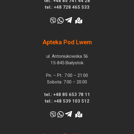
tel.:
+48 85 741 44 28
tel.:
+48 728 465 533
Apteka Pod Lwem
ul. Antoniukowska 56
15-845 Białystok
Pn. – Pt.: 7:00 – 21:00
Sobota: 7:00 – 20:00
tel.:
+48 85 653 78 11
tel.:
+48 539 103 512