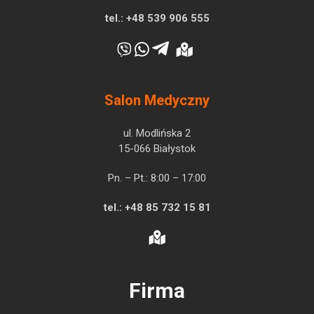
tel.:
+48 539 906 555
Salon Medyczny
ul. Modlińska 2
15-066 Białystok
Pn. – Pt.: 8:00 – 17:00
tel.:
+48 85 732 15 81
Firma