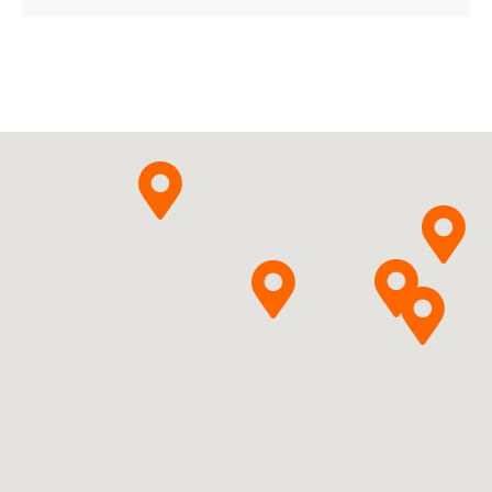
Orion Corporation
Pytanie o produkt
Pregabalinum