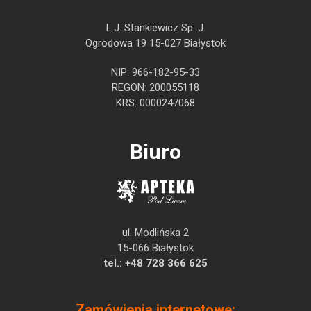
L.J. Stankiewicz Sp. J.
Ogrodowa 19 15-027 Białystok
NIP: 966-182-95-33
REGON: 200055118
KRS: 0000247068
Biuro
ul. Modlińska 2
15-066 Białystok
tel.:
+48 728 366 625
Zamówienia internetowe: