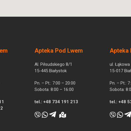
wem
Apteka Pod Lwem
Apteka
Al. Piłsudskiego 8/1
ul. Łąkowa
15-445 Białystok
15-017 Bia
0
Pn. – Pt.: 7:00 – 20:00
Pn. – Pt.: 
Sobota: 8:00 – 16:00
Sobota: 8:
11
tel.:
+48 734 191 213
tel.:
+48 5
12