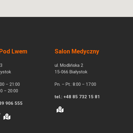
 Pod Lwem
Salon Medyczny
 3
ul. Modlińska 2
łystok
15-066 Białystok
7:00 – 21:00
Pn. – Pt.: 8:00 – 17:00
00 – 20:00
tel.:
+48 85 732 15 81
39 906 555