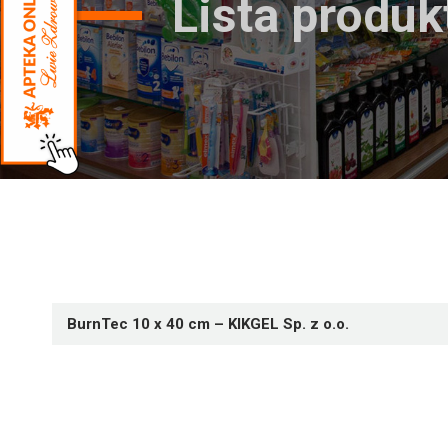
Lista produ
BurnTec 10 x 40 cm – KIKGEL Sp. z o.o.