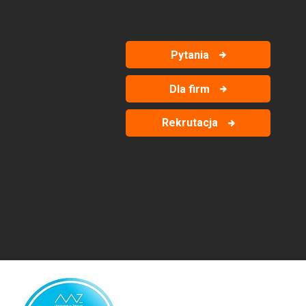
Pytania
Dla firm
Rekrutacja