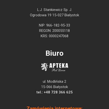
L.J. Stankiewicz Sp. J.
Ogrodowa 19 15-027 Białystok
NIP: 966-182-95-33
REGON: 200055118
KRS: 0000247068
Biuro
ul. Modlińska 2
15-066 Białystok
tel.:
+48 728 366 625
Zamówienia internetowe: