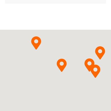
Adamed Pharma S.A.
Pytanie o produkt
Cytisiniclinum