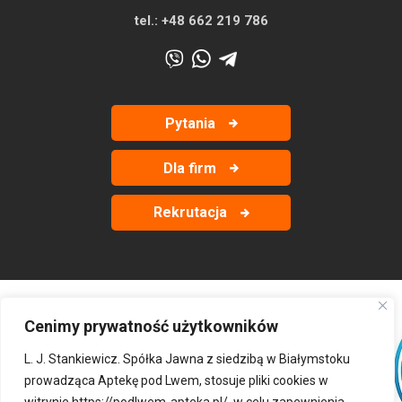
tel.:
+48 662 219 786
Pytania
Dla firm
Rekrutacja
Cenimy prywatność użytkowników
‹
›
L. J. Stankiewicz. Spółka Jawna z siedzibą w Białymstoku
prowadząca Aptekę pod Lwem, stosuje pliki cookies w