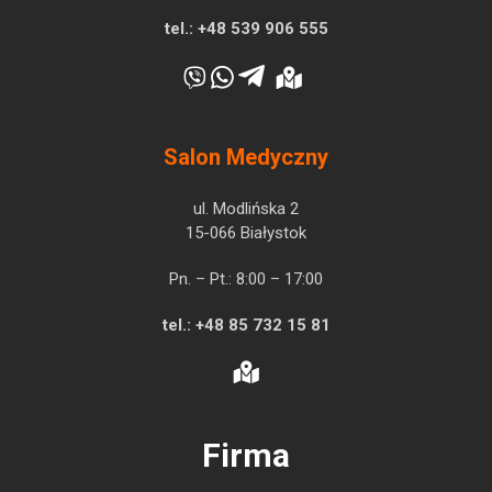
tel.:
+48 539 906 555
Salon Medyczny
ul. Modlińska 2
15-066 Białystok
Pn. – Pt.: 8:00 – 17:00
tel.:
+48 85 732 15 81
Firma