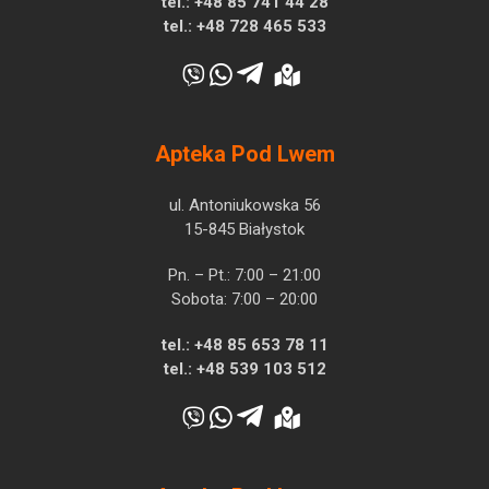
tel.:
+48 85 741 44 28
tel.:
+48 728 465 533
Apteka Pod Lwem
ul. Antoniukowska 56
15-845 Białystok
Pn. – Pt.: 7:00 – 21:00
Sobota: 7:00 – 20:00
tel.:
+48 85 653 78 11
tel.:
+48 539 103 512