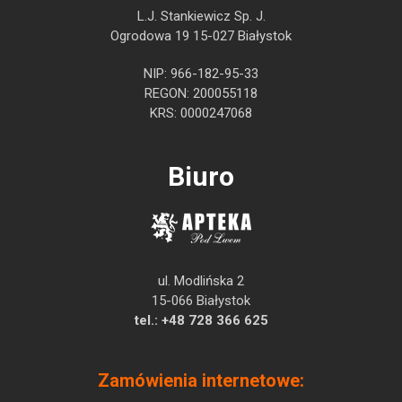
L.J. Stankiewicz Sp. J.
Ogrodowa 19 15-027 Białystok
NIP: 966-182-95-33
REGON: 200055118
KRS: 0000247068
Biuro
ul. Modlińska 2
15-066 Białystok
tel.:
+48 728 366 625
Zamówienia internetowe: