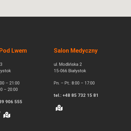
 Pod Lwem
Salon Medyczny
 3
ul. Modlińska 2
łystok
15-066 Białystok
7:00 – 21:00
Pn. – Pt.: 8:00 – 17:00
00 – 20:00
tel.:
+48 85 732 15 81
39 906 555