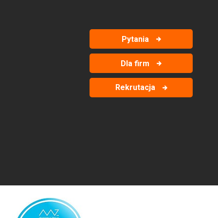
Pytania
Dla firm
Rekrutacja