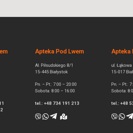
wem
Apteka Pod Lwem
Apteka
Al. Piłsudskiego 8/1
ul. Łąkowa
15-445 Białystok
15-017 Bia
0
Pn. – Pt.: 7:00 – 20:00
Pn. – Pt.: 
Sobota: 8:00 – 16:00
Sobota: 8:
11
tel.:
+48 734 191 213
tel.:
+48 5
12