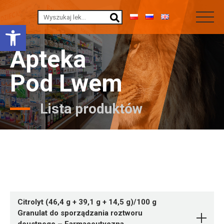
Otwórz pasek narzędzi
Apteka
Pod Lwem
Lista produktów
Citrolyt (46,4 g + 39,1 g + 14,5 g)/100 g
Granulat do sporządzania roztworu