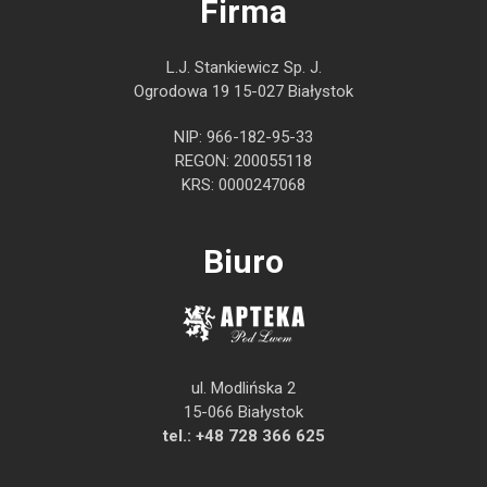
Firma
L.J. Stankiewicz Sp. J.
Ogrodowa 19 15-027 Białystok
NIP: 966-182-95-33
REGON: 200055118
KRS: 0000247068
Biuro
ul. Modlińska 2
15-066 Białystok
tel.:
+48 728 366 625