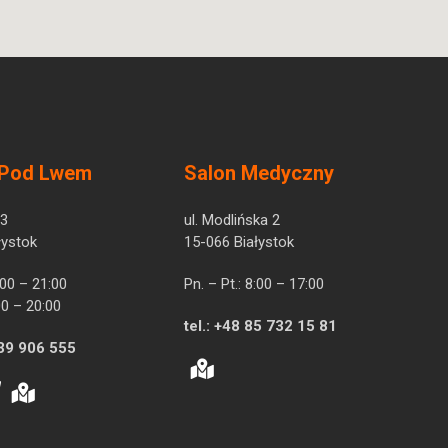
 Pod Lwem
Salon Medyczny
 3
ul. Modlińska 2
łystok
15-066 Białystok
7:00 – 21:00
Pn. – Pt.: 8:00 – 17:00
00 – 20:00
tel.:
+48 85 732 15 81
39 906 555