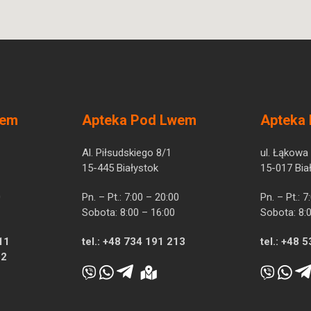
wem
Apteka Pod Lwem
Apteka
Al. Piłsudskiego 8/1
ul. Łąkowa
15-445 Białystok
15-017 Bia
0
Pn. – Pt.: 7:00 – 20:00
Pn. – Pt.: 
Sobota: 8:00 – 16:00
Sobota: 8:
11
tel.:
+48 734 191 213
tel.:
+48 5
12