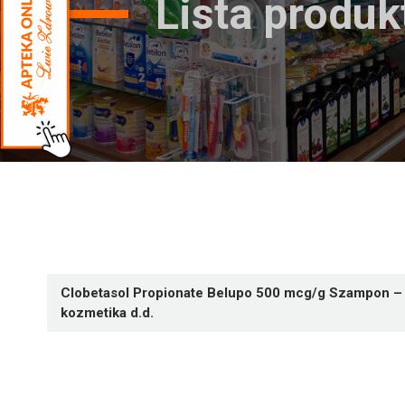
Lista produ
Clobetasol Propionate Belupo 500 mcg/g Szampon – Be
kozmetika d.d.