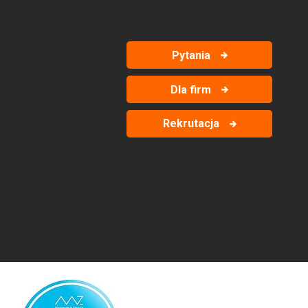
Pytania
Dla firm
Rekrutacja