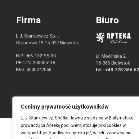
Firma
Biuro
L.J. Stankiewicz Sp. J.
Ogrodowa 19 15-027 Białystok
NIP: 966-182-95-33
ul. Modlińska 2
REGON: 200055118
15-066 Białystok
KRS: 0000247068
tel.:
+48 728 366 6
Cenimy prywatność użytkowników
L. J. Stankiewicz. Spółka Jawna z siedzibą w Białymstoku
prowadząca Aptekę pod Lwem, stosuje pliki cookies w
witrynie
https://podlwem-apteka.pl/
, w celu zapewnienia