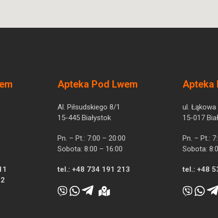
wem
Apteka Pod Lwem
Apteka
Al. Piłsudskiego 8/1
ul. Łąkowa
15-445 Białystok
15-017 Bia
0
Pn. – Pt.: 7:00 – 20:00
Pn. – Pt.: 
Sobota: 8:00 – 16:00
Sobota: 8:
11
tel.:
+48 734 191 213
tel.:
+48 5
12