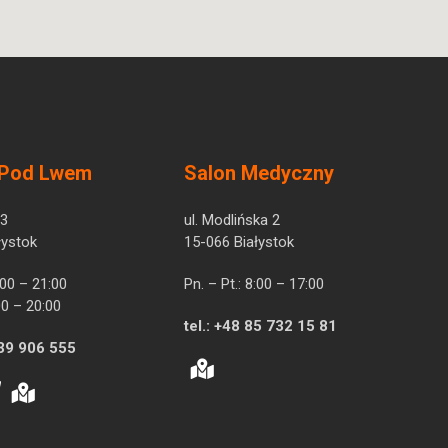
 Pod Lwem
Salon Medyczny
 3
ul. Modlińska 2
łystok
15-066 Białystok
7:00 – 21:00
Pn. – Pt.: 8:00 – 17:00
00 – 20:00
tel.:
+48 85 732 15 81
39 906 555