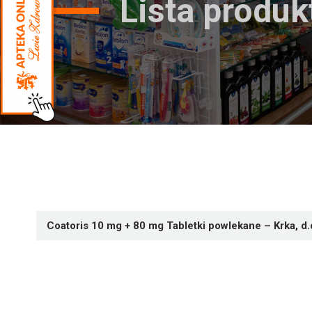
Lista produ
Coatoris 10 mg + 80 mg Tabletki powlekane – Krka, d.