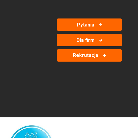
Pytania
Dla firm
Rekrutacja