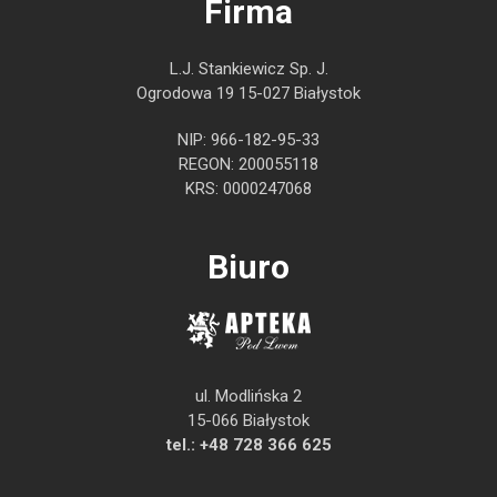
Firma
L.J. Stankiewicz Sp. J.
Ogrodowa 19 15-027 Białystok
NIP: 966-182-95-33
REGON: 200055118
KRS: 0000247068
Biuro
ul. Modlińska 2
15-066 Białystok
tel.:
+48 728 366 625