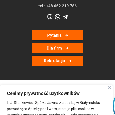
tel.:
+48 662 219 786
Pytania
Dla firm
Rekrutacja
Cenimy prywatność użytkowników
‹
›
L. J. Stankiewicz. Spółka Jawna z siedzibą w Białymstoku
prowadząca Aptekę pod Lwem, stosuje pliki cookies w