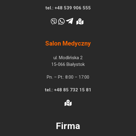
tel.:
+48 539 906 555
Salon Medyczny
ul. Modlińska 2
15-066 Białystok
Pn. – Pt.: 8:00 – 17:00
tel.:
+48 85 732 15 81
Firma