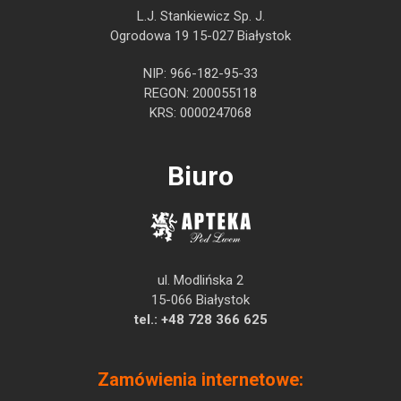
L.J. Stankiewicz Sp. J.
Ogrodowa 19 15-027 Białystok
NIP: 966-182-95-33
REGON: 200055118
KRS: 0000247068
Biuro
ul. Modlińska 2
15-066 Białystok
tel.:
+48 728 366 625
Zamówienia internetowe: