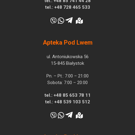
tel.:
+48 85 741 44 28
tel.:
+48 728 465 533
Apteka Pod Lwem
ul. Antoniukowska 56
15-845 Białystok
Pn. – Pt.: 7:00 – 21:00
Sobota: 7:00 – 20:00
tel.:
+48 85 653 78 11
tel.:
+48 539 103 512