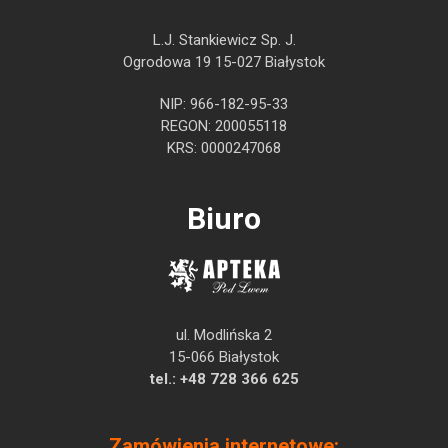
L.J. Stankiewicz Sp. J.
Ogrodowa 19 15-027 Białystok
NIP: 966-182-95-33
REGON: 200055118
KRS: 0000247068
Biuro
ul. Modlińska 2
15-066 Białystok
tel.:
+48 728 366 625
Zamówienia internetowe: