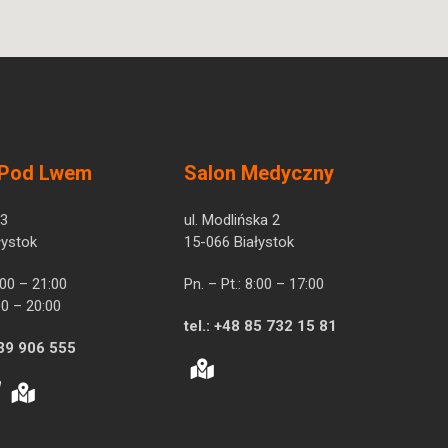
 Pod Lwem
Salon Medyczny
 3
ul. Modlińska 2
łystok
15-066 Białystok
7:00 – 21:00
Pn. – Pt.: 8:00 – 17:00
00 – 20:00
tel.:
+48 85 732 15 81
39 906 555