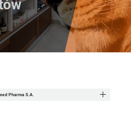
któw
med Pharma S.A.