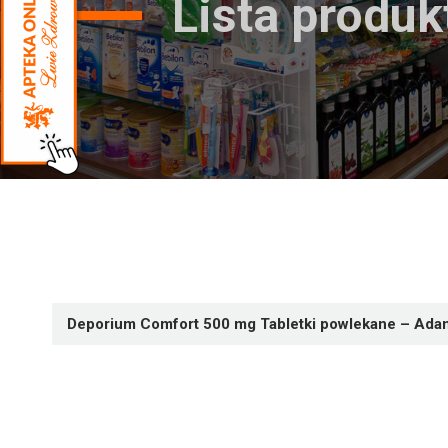
Lista produ
Deporium Comfort 500 mg Tabletki powlekane – Ada