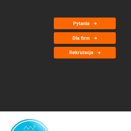
Pytania
Dla firm
Rekrutacja