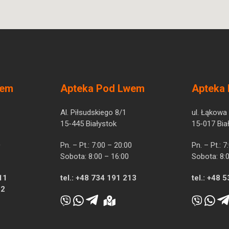
wem
Apteka Pod Lwem
Apteka
Al. Piłsudskiego 8/1
ul. Łąkowa
15-445 Białystok
15-017 Bia
0
Pn. – Pt.: 7:00 – 20:00
Pn. – Pt.: 
Sobota: 8:00 – 16:00
Sobota: 8:
11
tel.:
+48 734 191 213
tel.:
+48 5
12