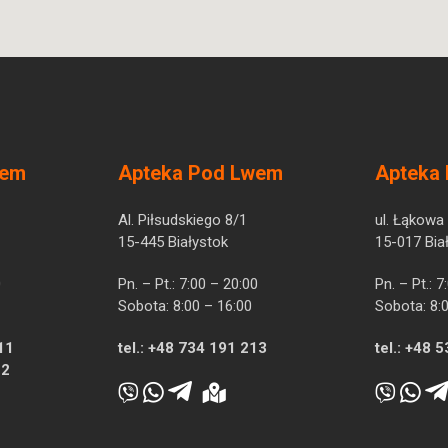
wem
Apteka Pod Lwem
Apteka
Al. Piłsudskiego 8/1
ul. Łąkowa
15-445 Białystok
15-017 Bia
0
Pn. – Pt.: 7:00 – 20:00
Pn. – Pt.: 
Sobota: 8:00 – 16:00
Sobota: 8:
11
tel.:
+48 734 191 213
tel.:
+48 5
12