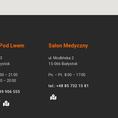
 Pod Lwem
Salon Medyczny
 3
ul. Modlińska 2
łystok
15-066 Białystok
7:00 – 21:00
Pn. – Pt.: 8:00 – 17:00
00 – 20:00
tel.:
+48 85 732 15 81
39 906 555