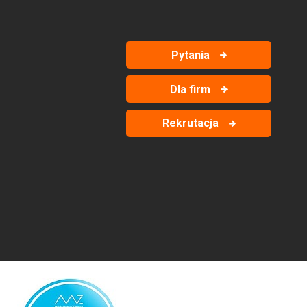
Pytania
Dla firm
Rekrutacja