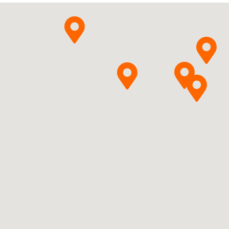
y Farmaceutyczne "Polfa"
Pytanie o produkt