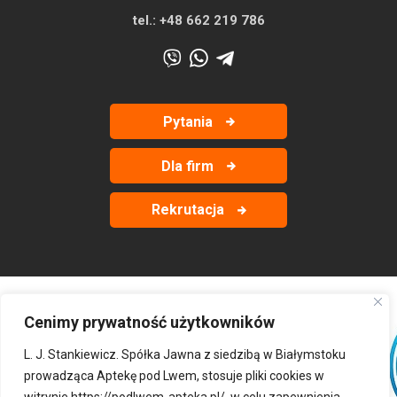
tel.:
+48 662 219 786
Pytania
Dla firm
Rekrutacja
Cenimy prywatność użytkowników
‹
›
L. J. Stankiewicz. Spółka Jawna z siedzibą w Białymstoku
prowadząca Aptekę pod Lwem, stosuje pliki cookies w