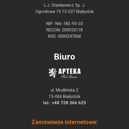
L.J. Stankiewicz Sp. J.
Ogrodowa 19 15-027 Białystok
NIP: 966-182-95-33
REGON: 200055118
KRS: 0000247068
Biuro
ul. Modlińska 2
15-066 Białystok
tel.:
+48 728 366 625
Zamówienia internetowe: