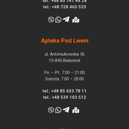
tel.:
+48 85 741 44 28
tel.:
+48 728 465 533
Apteka Pod Lwem
ul. Antoniukowska 56
15-845 Białystok
Pn. – Pt.: 7:00 – 21:00
Sobota: 7:00 – 20:00
tel.:
+48 85 653 78 11
tel.:
+48 539 103 512