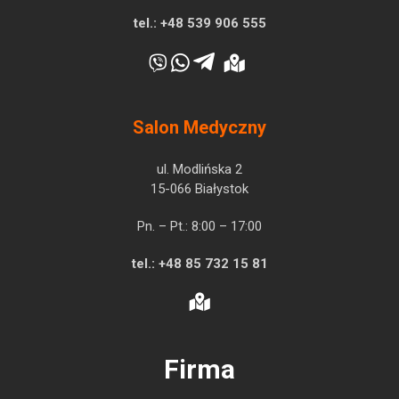
tel.:
+48 539 906 555
Salon Medyczny
ul. Modlińska 2
15-066 Białystok
Pn. – Pt.: 8:00 – 17:00
tel.:
+48 85 732 15 81
Firma