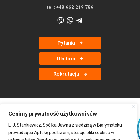
tel.:
+48 662 219 786
Pytania
Dla firm
Rekrutacja
Cenimy prywatność użytkowników
‹
›
L. J. Stankiewicz. Spółka Jawna z siedzibą w Białymstoku
prowadząca Aptekę pod Lwem, stosuje pliki cookies w