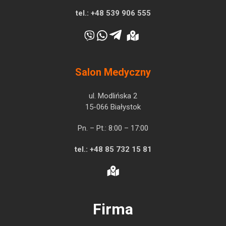
tel.:
+48 539 906 555
Salon Medyczny
ul. Modlińska 2
15-066 Białystok
Pn. – Pt.: 8:00 – 17:00
tel.:
+48 85 732 15 81
Firma