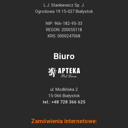
L.J. Stankiewicz Sp. J.
Ogrodowa 19 15-027 Białystok
NIP: 966-182-95-33
REGON: 200055118
KRS: 0000247068
Biuro
ul. Modlińska 2
15-066 Białystok
tel.:
+48 728 366 625
Zamówienia internetowe: