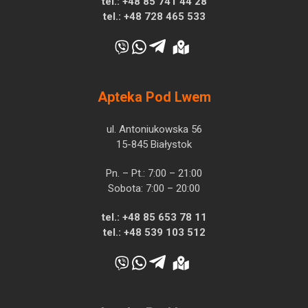
tel.:
+48 85 741 44 28
tel.:
+48 728 465 533
Apteka Pod Lwem
ul. Antoniukowska 56
15-845 Białystok
Pn. – Pt.: 7:00 – 21:00
Sobota: 7:00 – 20:00
tel.:
+48 85 653 78 11
tel.:
+48 539 103 512