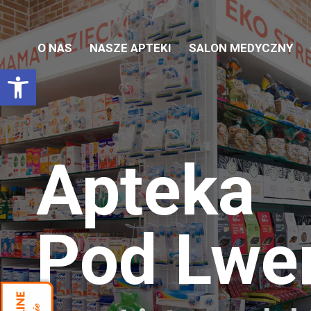
O NAS
NASZE APTEKI
SALON MEDYCZNY
Otwórz pasek narzędzi
Apteka
Pod Lw