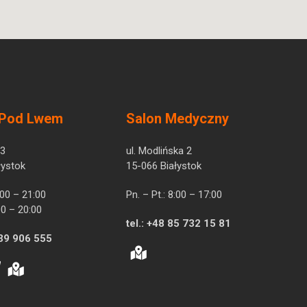
 Pod Lwem
Salon Medyczny
 3
ul. Modlińska 2
łystok
15-066 Białystok
7:00 – 21:00
Pn. – Pt.: 8:00 – 17:00
00 – 20:00
tel.:
+48 85 732 15 81
39 906 555