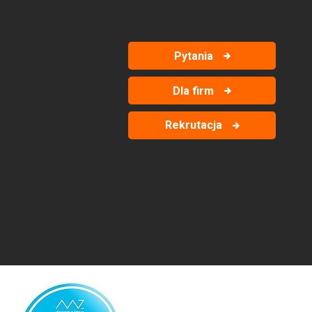
Pytania
Dla firm
Rekrutacja