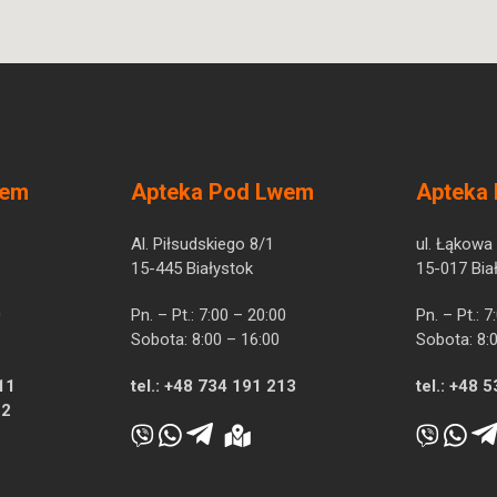
wem
Apteka Pod Lwem
Apteka
Al. Piłsudskiego 8/1
ul. Łąkowa
15-445 Białystok
15-017 Bia
0
Pn. – Pt.: 7:00 – 20:00
Pn. – Pt.: 
Sobota: 8:00 – 16:00
Sobota: 8:
11
tel.:
+48 734 191 213
tel.:
+48 5
12