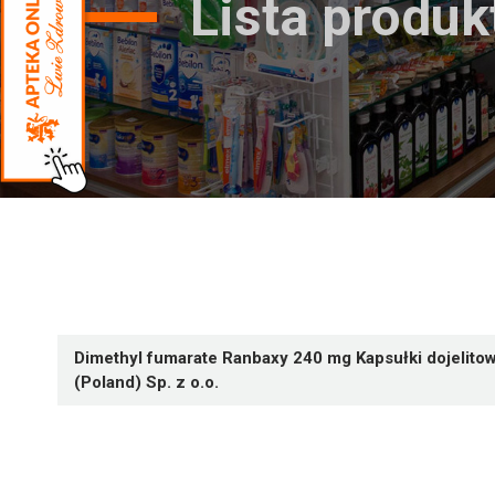
Lista produ
Dimethyl fumarate Ranbaxy 240 mg Kapsułki dojelito
(Poland) Sp. z o.o.