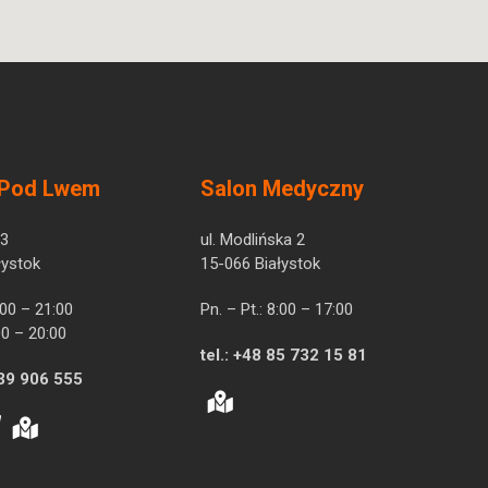
 Pod Lwem
Salon Medyczny
 3
ul. Modlińska 2
łystok
15-066 Białystok
7:00 – 21:00
Pn. – Pt.: 8:00 – 17:00
00 – 20:00
tel.:
+48 85 732 15 81
39 906 555