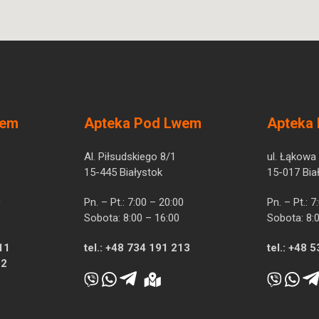
wem
Apteka Pod Lwem
Apteka
Al. Piłsudskiego 8/1
ul. Łąkowa
15-445 Białystok
15-017 Bia
0
Pn. – Pt.: 7:00 – 20:00
Pn. – Pt.: 
Sobota: 8:00 – 16:00
Sobota: 8:
11
tel.:
+48 734 191 213
tel.:
+48 5
12