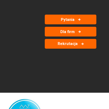
Pytania
Dla firm
Rekrutacja