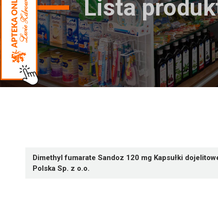
Lista produ
Dimethyl fumarate Sandoz 120 mg Kapsułki dojelitow
Polska Sp. z o.o.