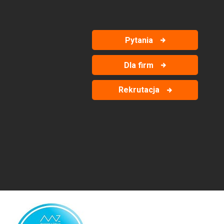
Pytania
Dla firm
Rekrutacja