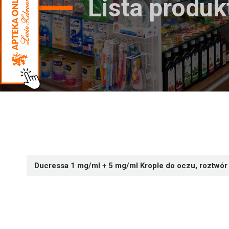
Lista produ
Ducressa 1 mg/ml + 5 mg/ml Krople do oczu, roztwór 