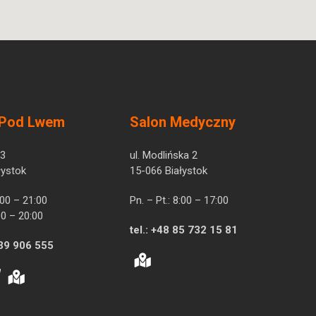
 Pod Lwem
Salon Medyczny
 3
ul. Modlińska 2
łystok
15-066 Białystok
7:00 – 21:00
Pn. – Pt.: 8:00 – 17:00
00 – 20:00
tel.:
+48 85 732 15 81
39 906 555