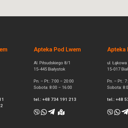
wem
Apteka Pod Lwem
Apteka
Al. Piłsudskiego 8/1
ul. Łąkowa
15-445 Białystok
15-017 Bia
0
Pn. – Pt.: 7:00 – 20:00
Pn. – Pt.: 
Sobota: 8:00 – 16:00
Sobota: 8:
11
tel.:
+48 734 191 213
tel.:
+48 5
12