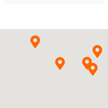
05995327199184 ¦ Rp ¦ 158175
70 tabl.
05995327199191 ¦ Rp ¦ 158176
77 tabl.
05995327199207 ¦ Rp ¦ 158177
84 tabl.
05995327199214 ¦ Rp ¦ 158178
91 tabl.
05995327199221 ¦ Rp ¦ 158179
105 tabl.
05995327199238 ¦ Rp ¦ 158180
112 tabl.
05995327200019 ¦ Rp ¦ 158540
98 tabl.
N05AH03