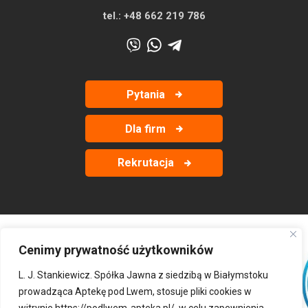
tel.:
+48 662 219 786
Pytania
Dla firm
Rekrutacja
Cenimy prywatność użytkowników
‹
›
L. J. Stankiewicz. Spółka Jawna z siedzibą w Białymstoku
prowadząca Aptekę pod Lwem, stosuje pliki cookies w