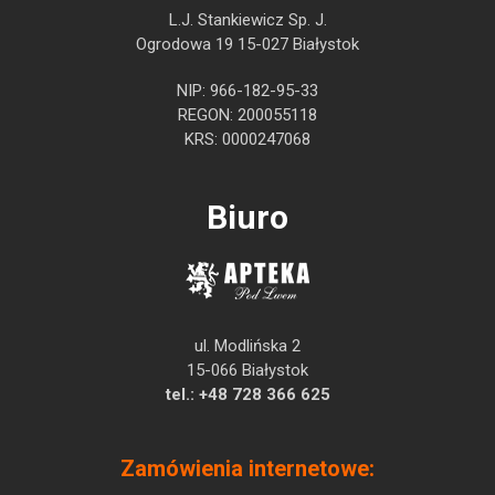
L.J. Stankiewicz Sp. J.
Ogrodowa 19 15-027 Białystok
NIP: 966-182-95-33
REGON: 200055118
KRS: 0000247068
Biuro
ul. Modlińska 2
15-066 Białystok
tel.:
+48 728 366 625
Zamówienia internetowe: