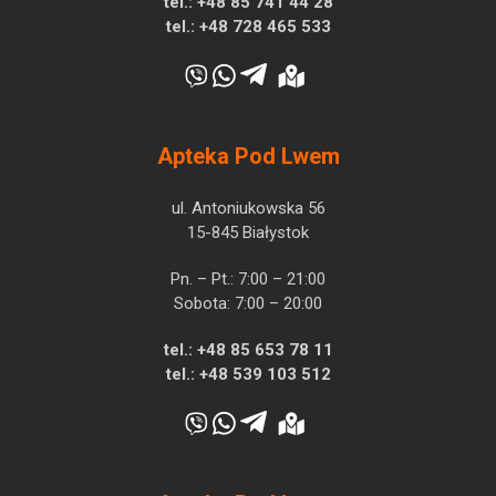
tel.:
+48 85 741 44 28
tel.:
+48 728 465 533
Apteka Pod Lwem
ul. Antoniukowska 56
15-845 Białystok
Pn. – Pt.: 7:00 – 21:00
Sobota: 7:00 – 20:00
tel.:
+48 85 653 78 11
tel.:
+48 539 103 512