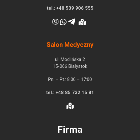
tel.:
+48 539 906 555
Salon Medyczny
ul. Modlińska 2
15-066 Białystok
Pn. – Pt.: 8:00 – 17:00
tel.:
+48 85 732 15 81
Firma