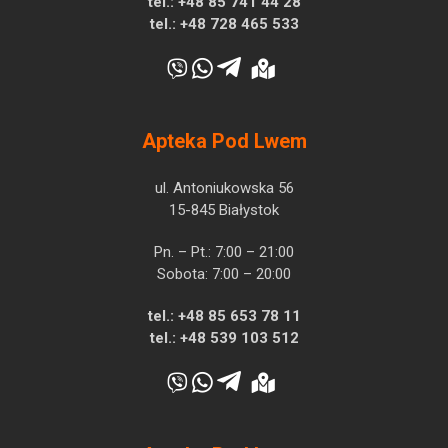
tel.:
+48 85 741 44 28
tel.:
+48 728 465 533
Apteka Pod Lwem
ul. Antoniukowska 56
15-845 Białystok
Pn. – Pt.: 7:00 – 21:00
Sobota: 7:00 – 20:00
tel.:
+48 85 653 78 11
tel.:
+48 539 103 512