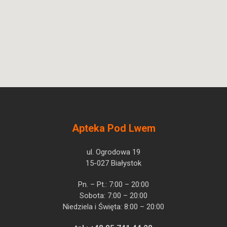
Eltrombopagum
Olpha
Pytanie o produkt
AS
Apteka Pod Lwem
ul. Ogrodowa 19
15-027 Białystok
Pn. – Pt.: 7:00 – 20:00
Sobota: 7:00 – 20:00
Niedziela i Święta: 8:00 – 20:00