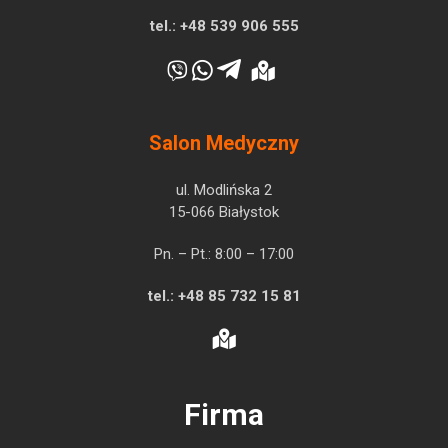
tel.:
+48 539 906 555
Salon Medyczny
ul. Modlińska 2
15-066 Białystok
Pn. – Pt.: 8:00 – 17:00
tel.:
+48 85 732 15 81
Firma