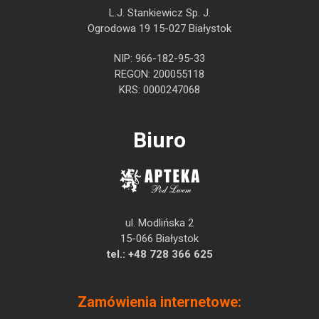
L.J. Stankiewicz Sp. J.
Ogrodowa 19 15-027 Białystok
NIP: 966-182-95-33
REGON: 200055118
KRS: 0000247068
Biuro
ul. Modlińska 2
15-066 Białystok
tel.:
+48 728 366 625
Zamówienia internetowe: