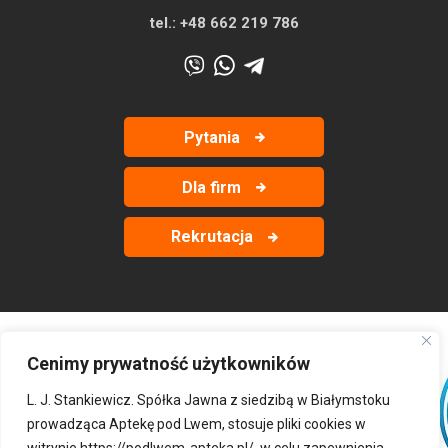
tel.:
+48 662 219 786
Pytania
Dla firm
Rekrutacja
Cenimy prywatność użytkowników
‹
›
L. J. Stankiewicz. Spółka Jawna z siedzibą w Białymstoku
prowadząca Aptekę pod Lwem, stosuje pliki cookies w