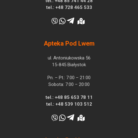
tel.:
+48 85 741 44 28
tel.:
+48 728 465 533
Apteka Pod Lwem
ul. Antoniukowska 56
15-845 Białystok
Pn. – Pt.: 7:00 – 21:00
Sobota: 7:00 – 20:00
tel.:
+48 85 653 78 11
tel.:
+48 539 103 512