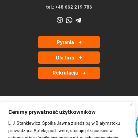
tel.:
+48 662 219 786
Pytania
Dla firm
Rekrutacja
Cenimy prywatność użytkowników
‹
›
L. J. Stankiewicz. Spółka Jawna z siedzibą w Białymstoku
prowadząca Aptekę pod Lwem, stosuje pliki cookies w