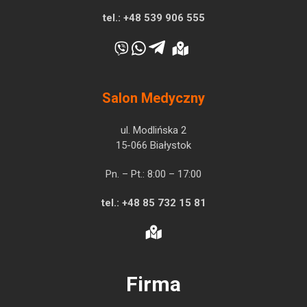
tel.:
+48 539 906 555
Salon Medyczny
ul. Modlińska 2
15-066 Białystok
Pn. – Pt.: 8:00 – 17:00
tel.:
+48 85 732 15 81
Firma