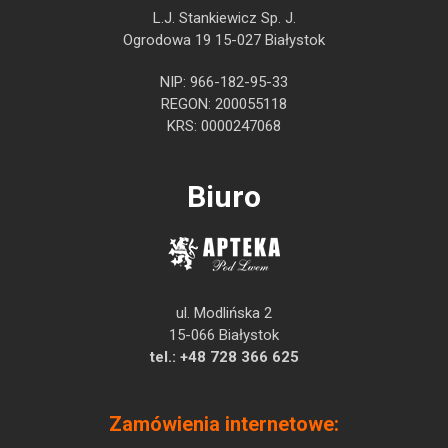
L.J. Stankiewicz Sp. J.
Ogrodowa 19 15-027 Białystok
NIP: 966-182-95-33
REGON: 200055118
KRS: 0000247068
Biuro
ul. Modlińska 2
15-066 Białystok
tel.:
+48 728 366 625
Zamówienia internetowe: