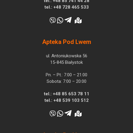
tel.:
+48 85 741 44 28
tel.:
+48 728 465 533
Apteka Pod Lwem
ul. Antoniukowska 56
15-845 Białystok
Pn. – Pt.: 7:00 – 21:00
Sobota: 7:00 – 20:00
tel.:
+48 85 653 78 11
tel.:
+48 539 103 512