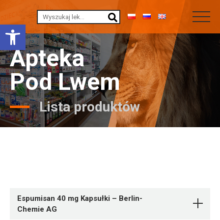
Otwórz pasek narzędzi
Apteka
Pod Lwem
Lista produktów
Espumisan 40 mg Kapsułki – Berlin-
Chemie AG