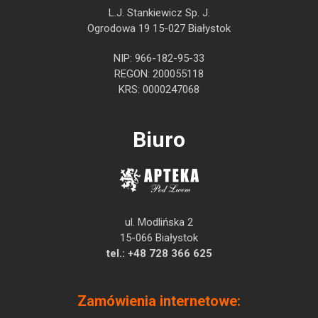
L.J. Stankiewicz Sp. J.
Ogrodowa 19 15-027 Białystok
NIP: 966-182-95-33
REGON: 200055118
KRS: 0000247068
Biuro
ul. Modlińska 2
15-066 Białystok
tel.:
+48 728 366 625
Zamówienia internetowe: