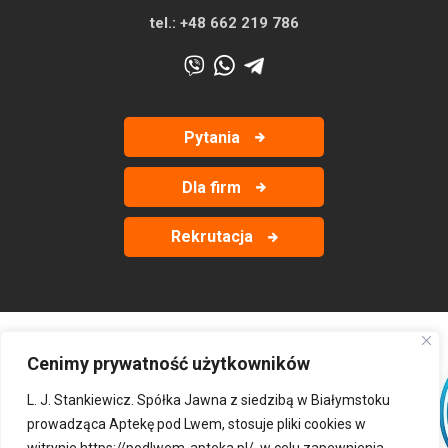
tel.:
+48 662 219 786
Pytania
Dla firm
Rekrutacja
Cenimy prywatność użytkowników
‹
›
L. J. Stankiewicz. Spółka Jawna z siedzibą w Białymstoku
prowadząca Aptekę pod Lwem, stosuje pliki cookies w