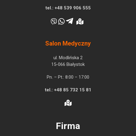
tel.:
+48 539 906 555
Salon Medyczny
ul. Modlińska 2
15-066 Białystok
Pn. – Pt.: 8:00 – 17:00
tel.:
+48 85 732 15 81
Firma