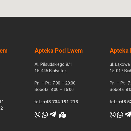
wem
Apteka Pod Lwem
Apteka
Al. Piłsudskiego 8/1
ul. Łąkowa
15-445 Białystok
15-017 Bia
0
Pn. – Pt.: 7:00 – 20:00
Pn. – Pt.: 
Sobota: 8:00 – 16:00
Sobota: 8:
11
tel.:
+48 734 191 213
tel.:
+48 5
12