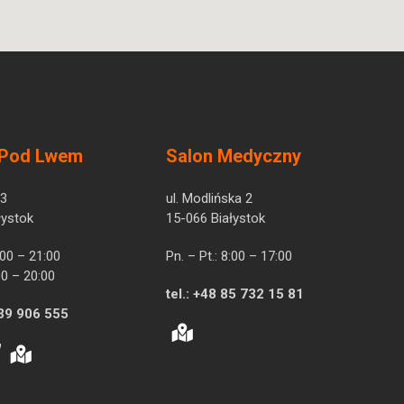
 Pod Lwem
Salon Medyczny
 3
ul. Modlińska 2
łystok
15-066 Białystok
7:00 – 21:00
Pn. – Pt.: 8:00 – 17:00
00 – 20:00
tel.:
+48 85 732 15 81
39 906 555