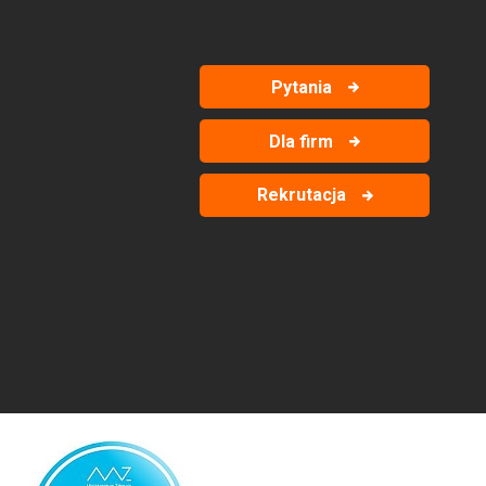
Pytania
Dla firm
Rekrutacja