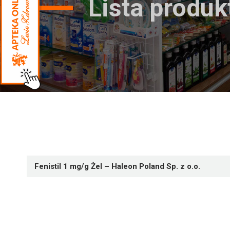
Lista produ
Fenistil 1 mg/g Żel – Haleon Poland Sp. z o.o.