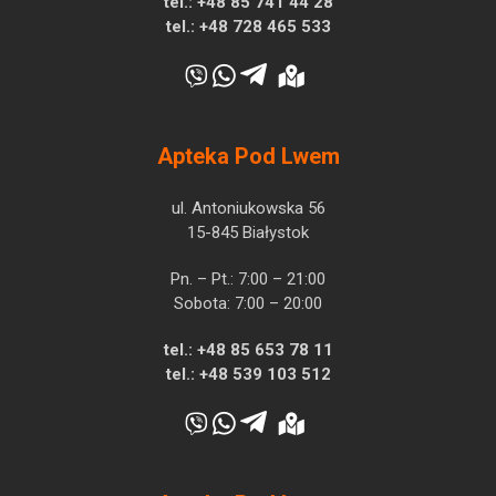
tel.:
+48 85 741 44 28
tel.:
+48 728 465 533
Apteka Pod Lwem
ul. Antoniukowska 56
15-845 Białystok
Pn. – Pt.: 7:00 – 21:00
Sobota: 7:00 – 20:00
tel.:
+48 85 653 78 11
tel.:
+48 539 103 512