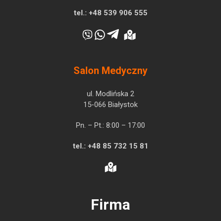
tel.:
+48 539 906 555
Salon Medyczny
ul. Modlińska 2
15-066 Białystok
Pn. – Pt.: 8:00 – 17:00
tel.:
+48 85 732 15 81
Firma