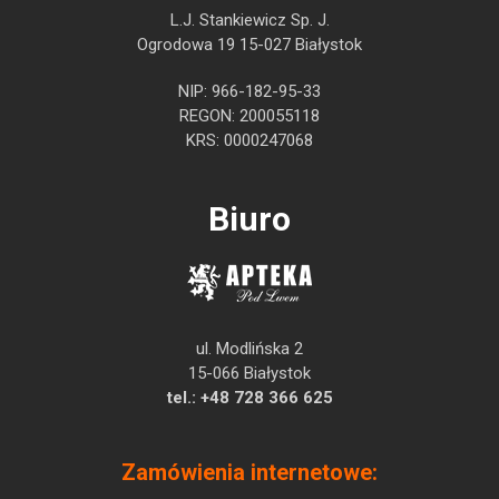
L.J. Stankiewicz Sp. J.
Ogrodowa 19 15-027 Białystok
NIP: 966-182-95-33
REGON: 200055118
KRS: 0000247068
Biuro
ul. Modlińska 2
15-066 Białystok
tel.:
+48 728 366 625
Zamówienia internetowe: