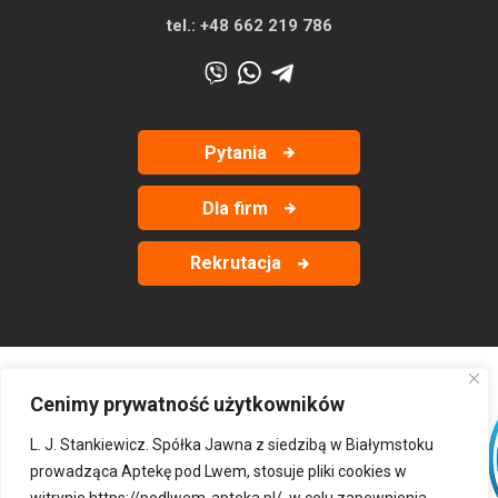
tel.:
+48 662 219 786
Pytania
Dla firm
Rekrutacja
Cenimy prywatność użytkowników
‹
›
L. J. Stankiewicz. Spółka Jawna z siedzibą w Białymstoku
prowadząca Aptekę pod Lwem, stosuje pliki cookies w