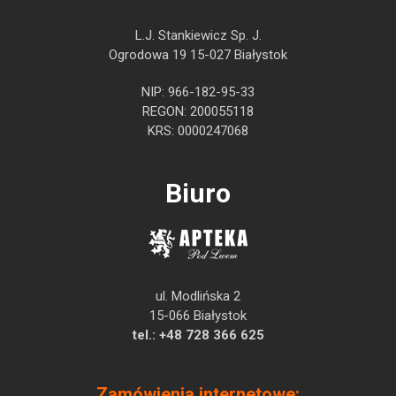
L.J. Stankiewicz Sp. J.
Ogrodowa 19 15-027 Białystok
NIP: 966-182-95-33
REGON: 200055118
KRS: 0000247068
Biuro
ul. Modlińska 2
15-066 Białystok
tel.:
+48 728 366 625
Zamówienia internetowe: