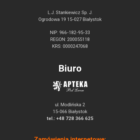
L.J. Stankiewicz Sp. J.
Ogrodowa 19 15-027 Białystok
NIP: 966-182-95-33
REGON: 200055118
KRS: 0000247068
Biuro
ul. Modlińska 2
15-066 Białystok
tel.:
+48 728 366 625
Zamówienia internetowe: