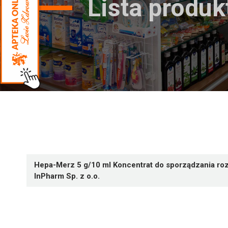
Lista produ
Hepa-Merz 5 g/10 ml Koncentrat do sporządzania rozt
InPharm Sp. z o.o.