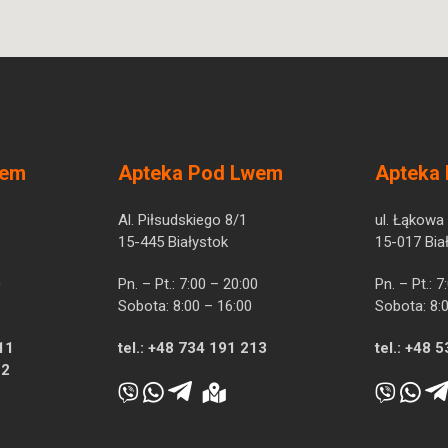
wem
Apteka Pod Lwem
Apteka
Al. Piłsudskiego 8/1
ul. Łąkowa
15-445 Białystok
15-017 Bia
0
Pn. – Pt.: 7:00 – 20:00
Pn. – Pt.: 
Sobota: 8:00 – 16:00
Sobota: 8:
11
tel.:
+48 734 191 213
tel.:
+48 5
12