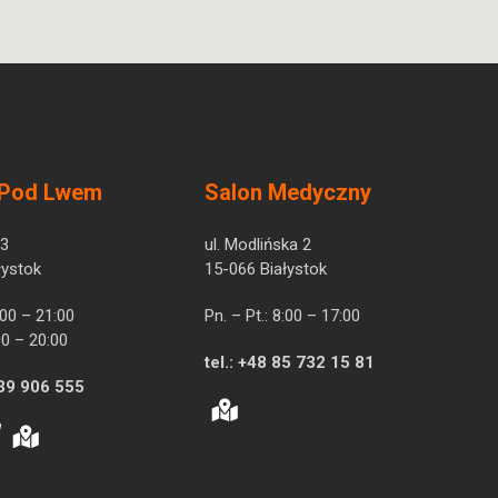
 Pod Lwem
Salon Medyczny
 3
ul. Modlińska 2
łystok
15-066 Białystok
7:00 – 21:00
Pn. – Pt.: 8:00 – 17:00
00 – 20:00
tel.:
+48 85 732 15 81
39 906 555