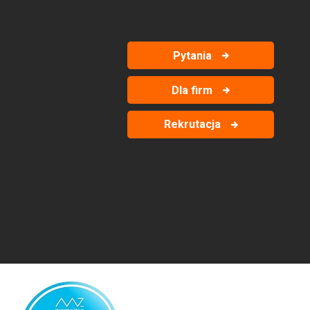
Pytania
Dla firm
Rekrutacja