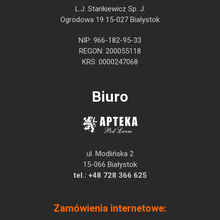
L.J. Stankiewicz Sp. J.
Ogrodowa 19 15-027 Białystok
NIP: 966-182-95-33
REGON: 200055118
KRS: 0000247068
Biuro
ul. Modlińska 2
15-066 Białystok
tel.:
+48 728 366 625
Zamówienia internetowe: