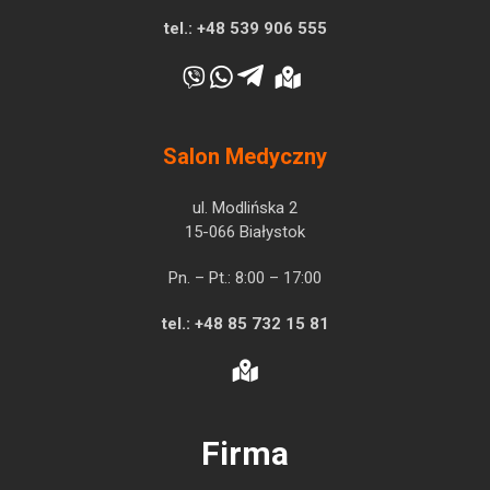
tel.:
+48 539 906 555
Salon Medyczny
ul. Modlińska 2
15-066 Białystok
Pn. – Pt.: 8:00 – 17:00
tel.:
+48 85 732 15 81
Firma