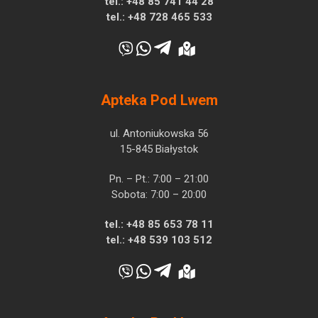
tel.:
+48 85 741 44 28
tel.:
+48 728 465 533
Apteka Pod Lwem
ul. Antoniukowska 56
15-845 Białystok
Pn. – Pt.: 7:00 – 21:00
Sobota: 7:00 – 20:00
tel.:
+48 85 653 78 11
tel.:
+48 539 103 512