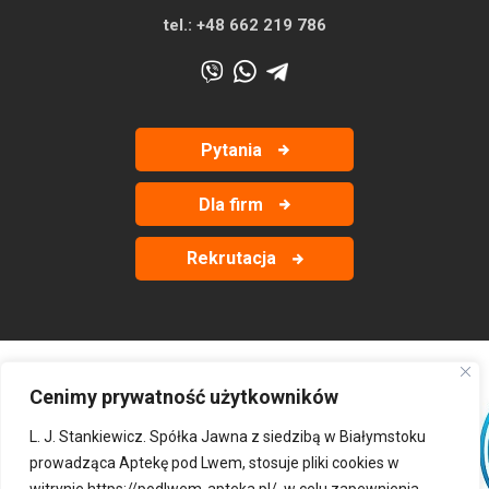
tel.:
+48 662 219 786
Pytania
Dla firm
Rekrutacja
Cenimy prywatność użytkowników
‹
›
L. J. Stankiewicz. Spółka Jawna z siedzibą w Białymstoku
prowadząca Aptekę pod Lwem, stosuje pliki cookies w