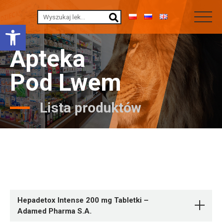
Otwórz pasek narzędzi
Apteka
Pod Lwem
Lista produktów
Hepadetox Intense 200 mg Tabletki –
Adamed Pharma S.A.