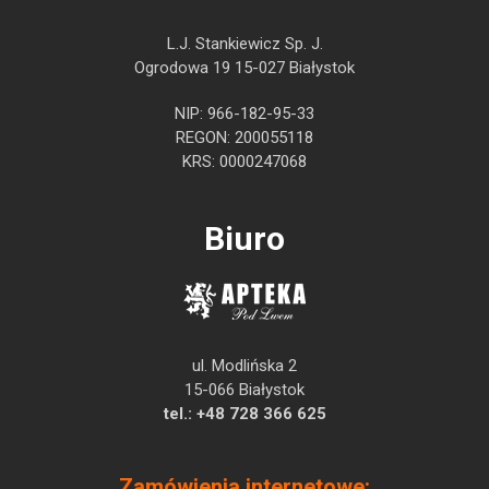
L.J. Stankiewicz Sp. J.
Ogrodowa 19 15-027 Białystok
NIP: 966-182-95-33
REGON: 200055118
KRS: 0000247068
Biuro
ul. Modlińska 2
15-066 Białystok
tel.:
+48 728 366 625
Zamówienia internetowe: