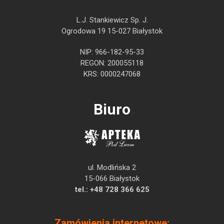
L.J. Stankiewicz Sp. J.
Ogrodowa 19 15-027 Białystok
NIP: 966-182-95-33
REGON: 200055118
KRS: 0000247068
Biuro
ul. Modlińska 2
15-066 Białystok
tel.:
+48 728 366 625
Zamówienia internetowe: