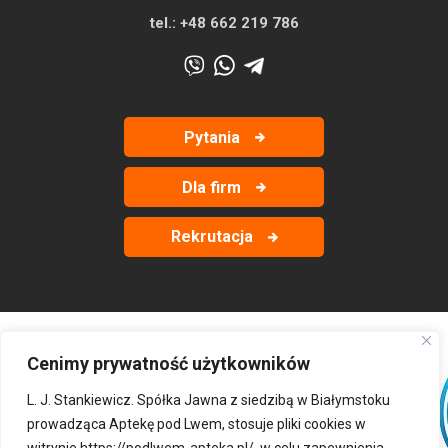
tel.:
+48 662 219 786
Pytania
Dla firm
Rekrutacja
Cenimy prywatność użytkowników
‹
›
L. J. Stankiewicz. Spółka Jawna z siedzibą w Białymstoku
prowadząca Aptekę pod Lwem, stosuje pliki cookies w