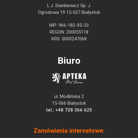
L.J. Stankiewicz Sp. J.
Ogrodowa 19 15-027 Białystok
NIP: 966-182-95-33
REGON: 200055118
KRS: 0000247068
Biuro
ul. Modlińska 2
15-066 Białystok
tel.:
+48 728 366 625
Zamówienia internetowe: