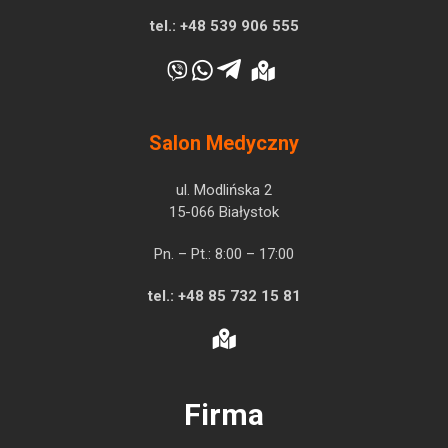
tel.:
+48 539 906 555
Salon Medyczny
ul. Modlińska 2
15-066 Białystok
Pn. – Pt.: 8:00 – 17:00
tel.:
+48 85 732 15 81
Firma