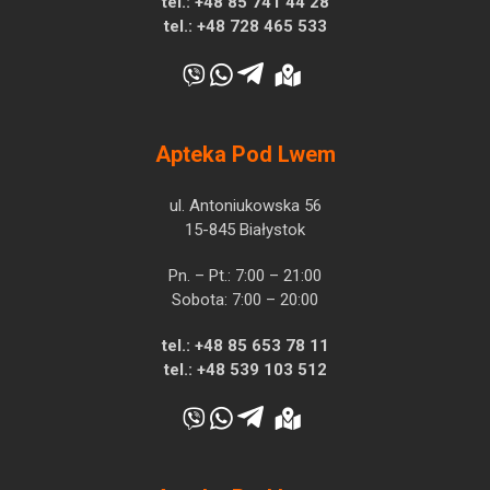
tel.:
+48 85 741 44 28
tel.:
+48 728 465 533
Apteka Pod Lwem
ul. Antoniukowska 56
15-845 Białystok
Pn. – Pt.: 7:00 – 21:00
Sobota: 7:00 – 20:00
tel.:
+48 85 653 78 11
tel.:
+48 539 103 512