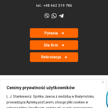
tel.:
+48 662 219 786
Pytania
Dla firm
Rekrutacja
Cenimy prywatność użytkowników
‹
›
L. J. Stankiewicz. Spółka Jawna z siedzibą w Białymstoku
prowadząca Aptekę pod Lwem, stosuje pliki cookies w