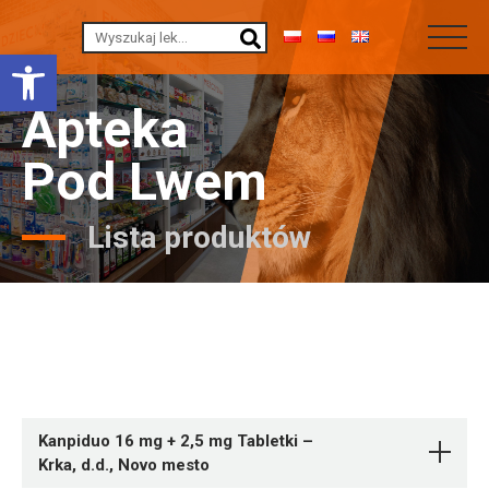
Otwórz pasek narzędzi
Apteka
Pod Lwem
Lista produktów
Kanpiduo 16 mg + 2,5 mg Tabletki –
Krka, d.d., Novo mesto