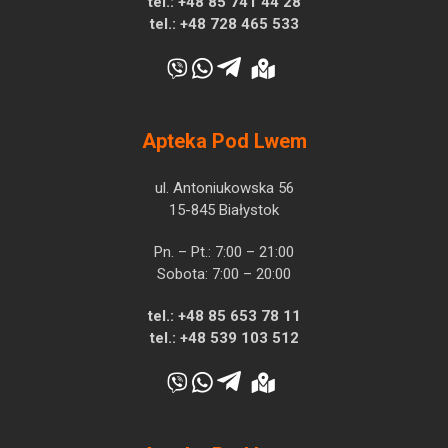
tel.:
+48 85 741 44 28
tel.:
+48 728 465 533
Apteka Pod Lwem
ul. Antoniukowska 56
15-845 Białystok
Pn. – Pt.: 7:00 – 21:00
Sobota: 7:00 – 20:00
tel.:
+48 85 653 78 11
tel.:
+48 539 103 512