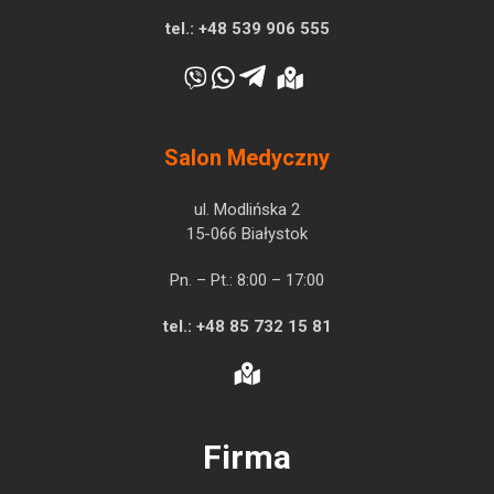
tel.:
+48 539 906 555
Salon Medyczny
ul. Modlińska 2
15-066 Białystok
Pn. – Pt.: 8:00 – 17:00
tel.:
+48 85 732 15 81
Firma