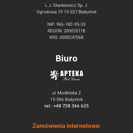
L.J. Stankiewicz Sp. J.
Ogrodowa 19 15-027 Białystok
NIP: 966-182-95-33
REGON: 200055118
KRS: 0000247068
Biuro
ul. Modlińska 2
15-066 Białystok
tel.:
+48 728 366 625
Zamówienia internetowe: