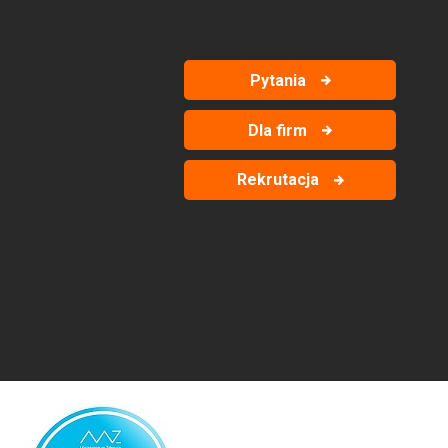
Pytania
Dla firm
Rekrutacja