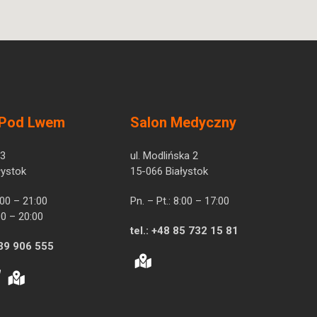
 Pod Lwem
Salon Medyczny
 3
ul. Modlińska 2
łystok
15-066 Białystok
7:00 – 21:00
Pn. – Pt.: 8:00 – 17:00
00 – 20:00
tel.:
+48 85 732 15 81
39 906 555