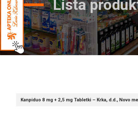
Lista produ
Kanpiduo 8 mg + 2,5 mg Tabletki – Krka, d.d., Novo m