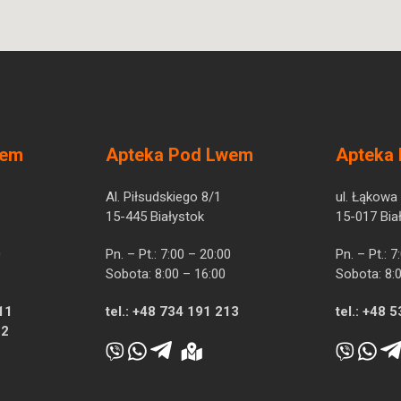
wem
Apteka Pod Lwem
Apteka
Al. Piłsudskiego 8/1
ul. Łąkowa
15-445 Białystok
15-017 Bia
0
Pn. – Pt.: 7:00 – 20:00
Pn. – Pt.: 
Sobota: 8:00 – 16:00
Sobota: 8:
11
tel.:
+48 734 191 213
tel.:
+48 5
12