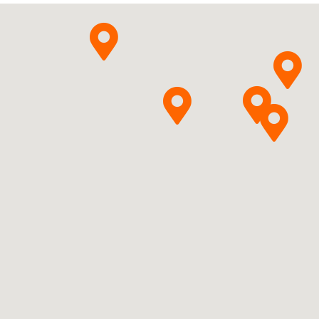
Pytanie o produkt
sto